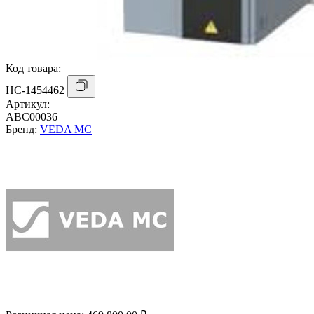
Код товара:
НС-1454462
Артикул:
ABC00036
Бренд:
VEDA MC