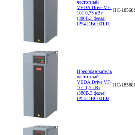
частотный
VEDA Drive VF-
НС-18568
101 0,75 кВт
(380В,3 фазы)
IP54 DBC00101
Преобразователь
частотный
VEDA Drive VF-
НС-18568
101 1,5 кВт
(380В,3 фазы)
IP54 DBC00102