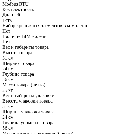
Modbus RTU
Комплектность
Дисплей
Есть
Набор крепежных элементов в комплекте
Нет
Наличие BIM модели
Нет
Вес и габариты товара
Высота товара
31 см
Ширина товара
24 см
Глубина товара
56 см
Масса товара (нетто)
25 кг
Вес и габариты упаковки
Высота упаковки товара
31 см
Ширина упаковки товара
24 см
Глубина упаковки товара
56 см
Масса товара с упаковкой (брутто)