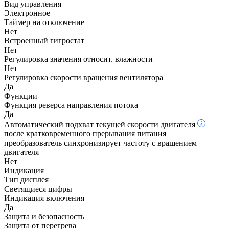
Вид управления
Электронное
Таймер на отключение
Нет
Встроенный гигростат
Нет
Регулировка значения относит. влажности
Нет
Регулировка скорости вращения вентилятора
Да
Функции
Функция реверса направления потока
Да
Автоматический подхват текущей скорости двигателя
после кратковременного прерывания питания
преобразователь синхронизирует частоту с вращением
двигателя
Нет
Индикация
Тип дисплея
Светящиеся цифры
Индикация включения
Да
Защита и безопасность
Защита от перегрева