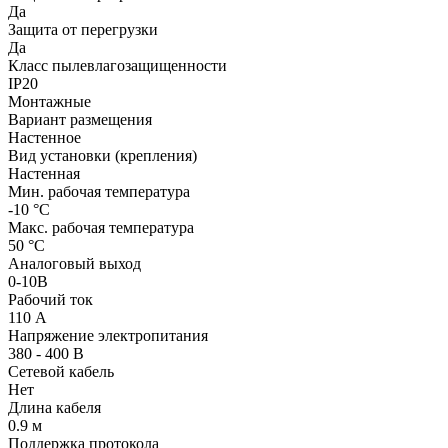
Да
Защита от перегрузки
Да
Класс пылевлагозащищенности
IP20
Монтажные
Вариант размещения
Настенное
Вид установки (крепления)
Настенная
Мин. рабочая температура
-10 °С
Макс. рабочая температура
50 °С
Аналоговый выход
0-10В
Рабочий ток
110 А
Напряжение электропитания
380 - 400 В
Сетевой кабель
Нет
Длина кабеля
0.9 м
Поддержка протокола