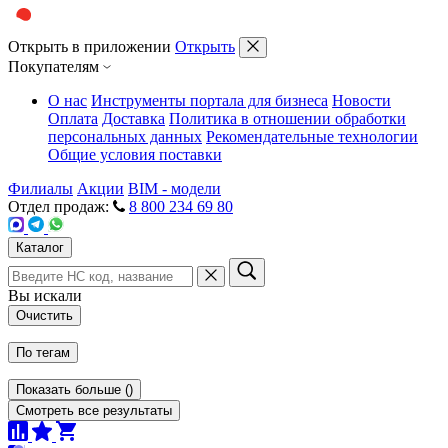
Открыть в приложении
Открыть
Покупателям
О нас
Инструменты портала для бизнеса
Новости
Оплата
Доставка
Политика в отношении обработки
персональных данных
Рекомендательные технологии
Общие условия поставки
Филиалы
Акции
BIM - модели
Отдел продаж:
8 800 234 69 80
Каталог
Вы искали
Очистить
По тегам
Показать больше
(
)
Смотреть все результаты