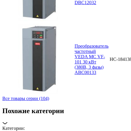
DBC12032
Преобразователь
частотный
VEDA MC VF-
НС-18413
101 30 кВт
(380В, 3 фазы)
ABC00133
Все товары серии (104)
Похожие категории
Категории: