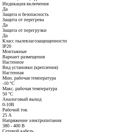
Индикация включения
Да
Защита и безопасность
Защита от перегрева
Да
Защита от перегрузки
Да
Класс пылевлагозащищенности
IP20
Монтажные
Вариант размещения
Настенное
Вид установки (крепления)
Настенная
Мин. рабочая температура
-10 °С
Макс. рабочая температура
50 °С
Аналоговый выход
0-10В
Рабочий ток
25 А
Напряжение электропитания
380 - 400 В
Сетевой кабель