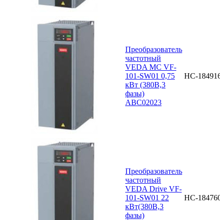
Преобразователь
частотный
VEDA MC VF-
101-SW01 0,75
НС-18491
кВт (380В,3
фазы)
ABC02023
Преобразователь
частотный
VEDA Drive VF-
101-SW01 22
НС-18476
кВт(380В,3
фазы)