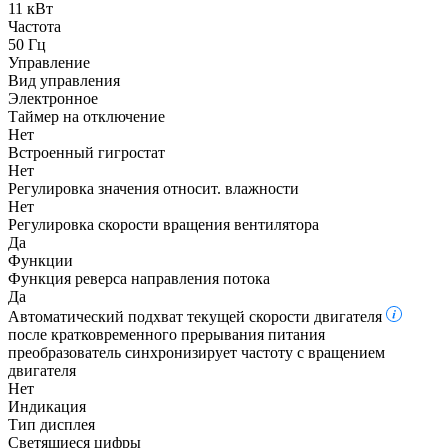
11 кВт
Частота
50 Гц
Управление
Вид управления
Электронное
Таймер на отключение
Нет
Встроенный гигростат
Нет
Регулировка значения относит. влажности
Нет
Регулировка скорости вращения вентилятора
Да
Функции
Функция реверса направления потока
Да
Автоматический подхват текущей скорости двигателя
после кратковременного прерывания питания
преобразователь синхронизирует частоту с вращением
двигателя
Нет
Индикация
Тип дисплея
Светящиеся цифры