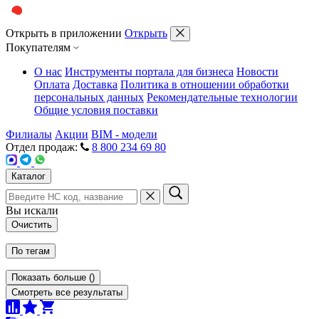
Открыть в приложении
Открыть
Покупателям
О нас
Инструменты портала для бизнеса
Новости
Оплата
Доставка
Политика в отношении обработки
персональных данных
Рекомендательные технологии
Общие условия поставки
Филиалы
Акции
BIM - модели
Отдел продаж:
8 800 234 69 80
Каталог
Вы искали
Очистить
По тегам
Показать больше
(
)
Смотреть все результаты