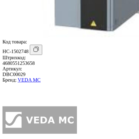
Код товара:
НС-1502748
Штрихкод:
4680551253658
Артикул:
DBC00029
Бренд:
VEDA MC