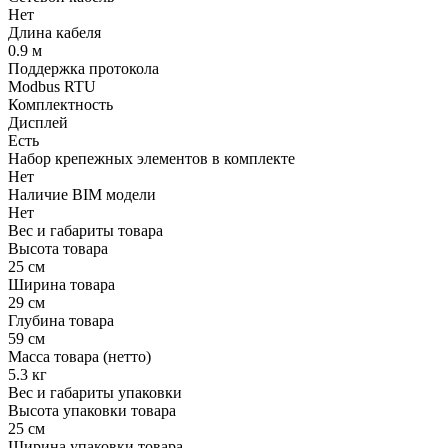
Нет
Длина кабеля
0.9 м
Поддержка протокола
Modbus RTU
Комплектность
Дисплей
Есть
Набор крепежных элементов в комплекте
Нет
Наличие BIM модели
Нет
Вес и габариты товара
Высота товара
25 см
Ширина товара
29 см
Глубина товара
59 см
Масса товара (нетто)
5.3 кг
Вес и габариты упаковки
Высота упаковки товара
25 см
Ширина упаковки товара