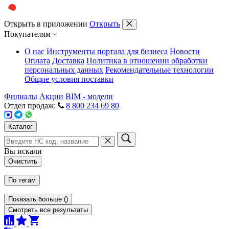
Открыть в приложении
Открыть
Покупателям
О нас
Инструменты портала для бизнеса
Новости
Оплата
Доставка
Политика в отношении обработки
персональных данных
Рекомендательные технологии
Общие условия поставки
Филиалы
Акции
BIM - модели
Отдел продаж:
8 800 234 69 80
Каталог
Вы искали
Очистить
По тегам
Показать больше
(
)
Смотреть все результаты