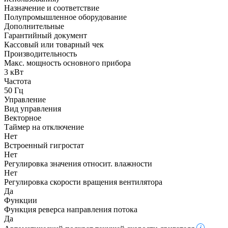
Назначение и соответствие
Полупромышленное оборудование
Дополнительные
Гарантийный документ
Кассовый или товарный чек
Производительность
Макс. мощность основного прибора
3 кВт
Частота
50 Гц
Управление
Вид управления
Векторное
Таймер на отключение
Нет
Встроенный гигростат
Нет
Регулировка значения относит. влажности
Нет
Регулировка скорости вращения вентилятора
Да
Функции
Функция реверса направления потока
Да