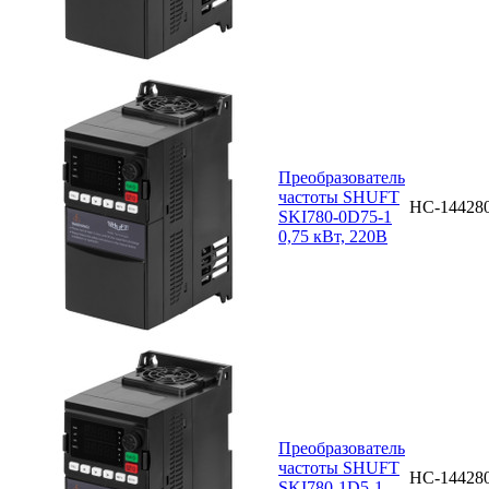
Преобразователь
частоты SHUFT
НС-14428
SKI780-0D75-1
0,75 кВт, 220В
Преобразователь
частоты SHUFT
НС-14428
SKI780-1D5-1