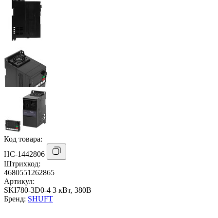
Код товара:
НС-1442806
Штрихкод:
4680551262865
Артикул:
SKI780-3D0-4 3 кВт, 380В
Бренд:
SHUFT