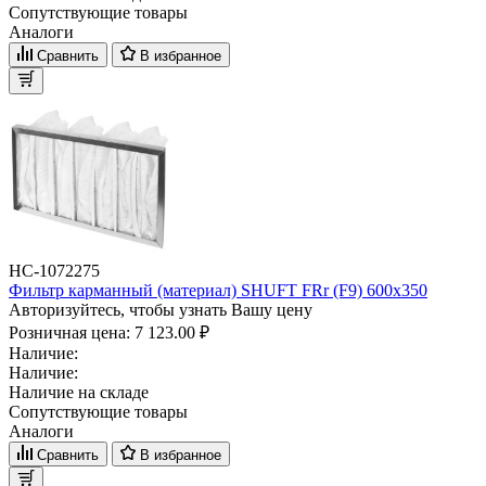
Сопутствующие товары
Аналоги
Сравнить
В избранное
НС-1072275
Фильтр карманный (материал) SHUFT FRr (F9) 600x350
Авторизуйтесь, чтобы узнать Вашу цену
Розничная цена:
7 123.00 ₽
Наличие:
Наличие:
Наличие на складе
Сопутствующие товары
Аналоги
Сравнить
В избранное