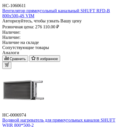
НС-1060611
Вентилятор прямоугольный канальный SHUFT RFD-B
800х500-4S VIM
Авторизуйтесь, чтобы узнать Вашу цену
Розничная цена:
276 110.00 ₽
Наличие:
Наличие:
Наличие на складе
Сопутствующие товары
Аналоги
Сравнить
В избранное
НС-0006974
Водяной нагреватель для прямоугольных каналов SHUFT
WHR 800*500-2