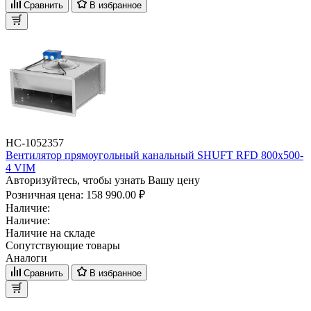
Сравнить
В избранное
НС-1052357
Вентилятор прямоугольный канальный SHUFT RFD 800х500-
4 VIM
Авторизуйтесь, чтобы узнать Вашу цену
Розничная цена:
158 990.00 ₽
Наличие:
Наличие:
Наличие на складе
Сопутствующие товары
Аналоги
Сравнить
В избранное