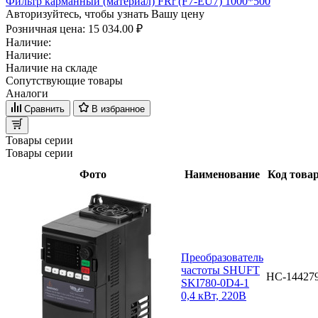
Фильтр карманный (материал) FRr (F7-EU7) 1000*500
Авторизуйтесь, чтобы узнать Вашу цену
Розничная цена:
15 034.00 ₽
Наличие:
Наличие:
Наличие на складе
Сопутствующие товары
Аналоги
Сравнить
В избранное
Товары серии
Товары серии
Фото
Наименование
Код това
Преобразователь
частоты SHUFT
НС-14427
SKI780-0D4-1
0,4 кВт, 220В