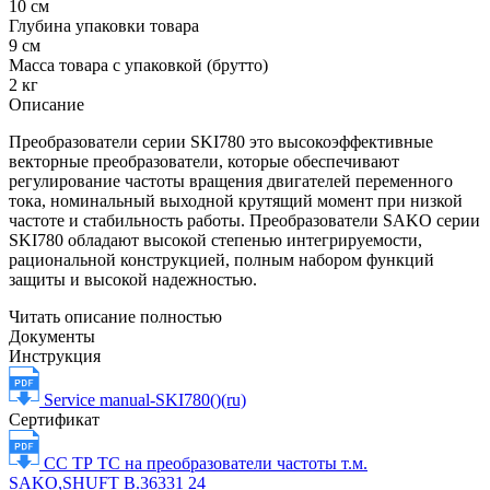
10 см
Глубина упаковки товара
9 см
Масса товара с упаковкой (брутто)
2 кг
Описание
Преобразователи серии SKI780 это высокоэффективные
векторные преобразователи, которые обеспечивают
регулирование частоты вращения двигателей переменного
тока, номинальный выходной крутящий момент при низкой
частоте и стабильность работы. Преобразователи SAKO серии
SKI780 обладают высокой степенью интегрируемости,
рациональной конструкцией, полным набором функций
защиты и высокой надежностью.
Читать описание полностью
Документы
Инструкция
Service manual-SKI780()(ru)
Сертификат
СС ТР ТС на преобразователи частоты т.м.
SAKO,SHUFT B.36331 24