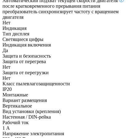
Автоматический подхват текущей скорости двигателя
после кратковременного прерывания питания
преобразователь синхронизирует частоту с вращением
двигателя
Нет
Индикация
Тип дисплея
Светящиеся цифры
Индикация включения
Да
Защита и безопасность
Защита от перегрева
Нет
Защита от перегрузки
Нет
Класс пылевлагозащищенности
IP20
Монтажные
Вариант размещения
Вертикальное
Вид установки (крепления)
Настенная / DIN-рейка
Рабочий ток
1 А
Напряжение электропитания