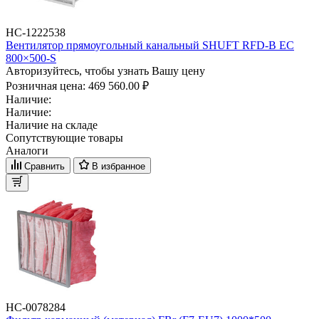
НС-1222538
Вентилятор прямоугольный канальный SHUFT RFD-B EC
800×500-S
Авторизуйтесь, чтобы узнать Вашу цену
Розничная цена:
469 560.00 ₽
Наличие:
Наличие:
Наличие на складе
Сопутствующие товары
Аналоги
Сравнить
В избранное
НС-0078284