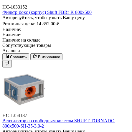
НС-1033152
Фильтр-бокс (корпус) Shuft FBRr-K 800x500
Авторизуйтесь, чтобы узнать Вашу цену
Розничная цена:
14 852.00 ₽
Наличие:
Наличие:
Наличие на складе
Сопутствующие товары
Аналоги
Сравнить
В избранное
НС-1354187
Вентилятор cо свободным колесом SHUFT TORNADO
800x500-SH-35-3,0-2
Авторизуйтесь, чтобы узнать Вашу цену