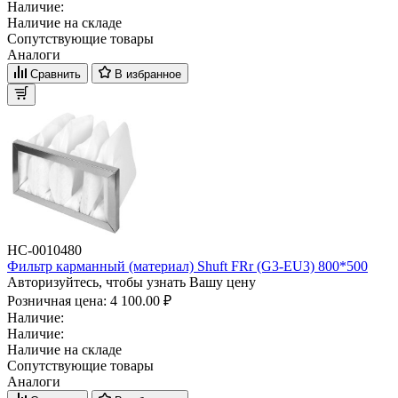
Наличие:
Наличие на складе
Сопутствующие товары
Аналоги
Сравнить
В избранное
НС-0010480
Фильтр карманный (материал) Shuft FRr (G3-EU3) 800*500
Авторизуйтесь, чтобы узнать Вашу цену
Розничная цена:
4 100.00 ₽
Наличие:
Наличие:
Наличие на складе
Сопутствующие товары
Аналоги