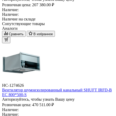
Розничная цена:
207 380.00 ₽
Наличие:
Наличие:
Наличие на складе
Сопутствующие товары
Аналоги
Сравнить
В избранное
НС-1274626
Вентилятор шумоизолированный канальный SHUFT IRFD-B
EC 800*500-S
Авторизуйтесь, чтобы узнать Вашу цену
Розничная цена:
470 511.00 ₽
Наличие:
Наличие: