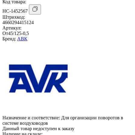
Код товара:
НС-1452567
Штрихкод:
4660294415124
Артикул:
От45/125-0,5
Бренд:
АВК
Назначение и соответствие:
Для организации поворотов в
системе воздуховодов
Данный товар недоступен к заказу
Наличие на складе: