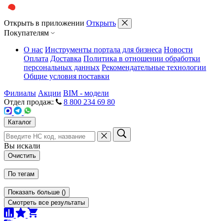
Открыть в приложении
Открыть
Покупателям
О нас
Инструменты портала для бизнеса
Новости
Оплата
Доставка
Политика в отношении обработки
персональных данных
Рекомендательные технологии
Общие условия поставки
Филиалы
Акции
BIM - модели
Отдел продаж:
8 800 234 69 80
Каталог
Вы искали
Очистить
По тегам
Показать больше
(
)
Смотреть все результаты