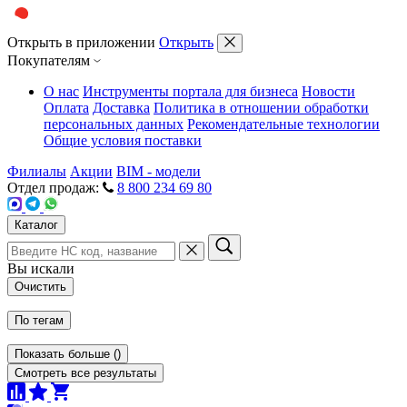
Открыть в приложении
Открыть
Покупателям
О нас
Инструменты портала для бизнеса
Новости
Оплата
Доставка
Политика в отношении обработки
персональных данных
Рекомендательные технологии
Общие условия поставки
Филиалы
Акции
BIM - модели
Отдел продаж:
8 800 234 69 80
Каталог
Вы искали
Очистить
По тегам
Показать больше
(
)
Смотреть все результаты