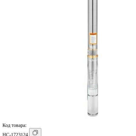
Код товара:
НС-1723124