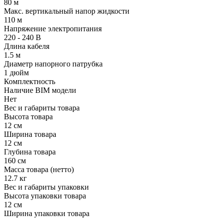
80 м
Макс. вертикальный напор жидкости
110 м
Напряжение электропитания
220 - 240 В
Длина кабеля
1.5 м
Диаметр напорного патрубка
1 дюйм
Комплектность
Наличие BIM модели
Нет
Вес и габариты товара
Высота товара
12 см
Ширина товара
12 см
Глубина товара
160 см
Масса товара (нетто)
12.7 кг
Вес и габариты упаковки
Высота упаковки товара
12 см
Ширина упаковки товара