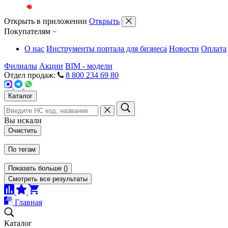
Открыть в приложении
Открыть
Покупателям
О нас
Инструменты портала для бизнеса
Новости
Оплата
Филиалы
Акции
BIM - модели
Отдел продаж:
8 800 234 69 80
Каталог
Вы искали
Очистить
По тегам
Показать больше
(
)
Смотреть все результаты
Главная
Каталог