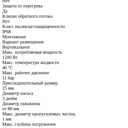
Нет
Защита от перегрева
Да
Клапан обратного потока
Нет
Класс пылевлагозащищенности
IP68
Монтажные
Вариант размещения
Вертикальное
Макс. потребляемая мощность
1200 Вт
Макс. температура жидкости
40 °С
Макс. рабочее давление
11 бар
Присоединительный размер
25 мм
Диаметр насоса
3 дюйм
Диаметр скважины
от 80 мм
Макс. диаметр пропускаемых частиц
1 мм
Макс. глубина погружения