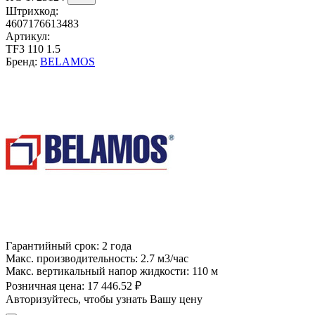
Штрихкод:
4607176613483
Артикул:
TF3 110 1.5
Бренд:
BELAMOS
Гарантийный срок:
2 года
Макс. производительность:
2.7 м3/час
Макс. вертикальный напор жидкости:
110 м
Розничная цена:
17 446.52 ₽
Авторизуйтесь, чтобы узнать Вашу цену