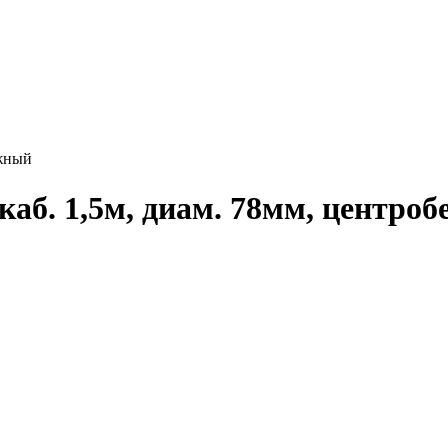
ежный
каб. 1,5м, диам. 78мм, центро