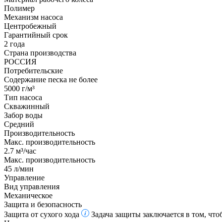
Полимер
Механизм насоса
Центробежный
Гарантийный срок
2 года
Страна производства
РОССИЯ
Потребительские
Содержание песка не более
5000 г/м³
Тип насоса
Скважинный
Забор воды
Средний
Производительность
Макс. производительность
2.7 м³/час
Макс. производительность
45 л/мин
Управление
Вид управления
Механическое
Защита и безопасность
Защита от сухого хода
Задача защиты заключается в том, что