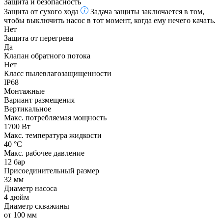
Защита и безопасность
Защита от сухого хода
Задача защиты заключается в том,
чтобы выключить насос в тот момент, когда ему нечего качать.
Нет
Защита от перегрева
Да
Клапан обратного потока
Нет
Класс пылевлагозащищенности
IP68
Монтажные
Вариант размещения
Вертикальное
Макс. потребляемая мощность
1700 Вт
Макс. температура жидкости
40 °С
Макс. рабочее давление
12 бар
Присоединительный размер
32 мм
Диаметр насоса
4 дюйм
Диаметр скважины
от 100 мм