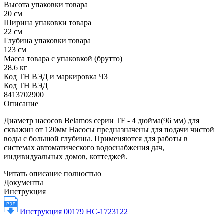
Высота упаковки товара
20 см
Ширина упаковки товара
22 см
Глубина упаковки товара
123 см
Масса товара с упаковкой (брутто)
28.6 кг
Код ТН ВЭД и маркировка ЧЗ
Код ТН ВЭД
8413702900
Описание
Диаметр насосов Belamos серии TF - 4 дюйма(96 мм) для
скважин от 120мм Насосы предназначены для подачи чистой
воды с большой глубины. Применяются для работы в
системах автоматического водоснабжения дач,
индивидуальных домов, коттеджей.
Читать описание полностью
Документы
Инструкция
Инструкция 00179 НС-1723122