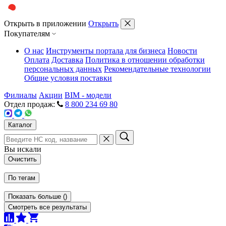
Открыть в приложении
Открыть
Покупателям
О нас
Инструменты портала для бизнеса
Новости
Оплата
Доставка
Политика в отношении обработки
персональных данных
Рекомендательные технологии
Общие условия поставки
Филиалы
Акции
BIM - модели
Отдел продаж:
8 800 234 69 80
Каталог
Вы искали
Очистить
По тегам
Показать больше
(
)
Смотреть все результаты