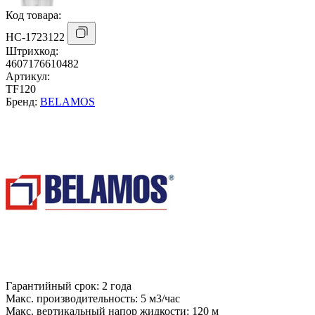
Код товара:
НС-1723122
Штрихкод:
4607176610482
Артикул:
TF120
Бренд:
BELAMOS
Гарантийный срок:
2 года
Макс. производительность:
5 м3/час
Макс. вертикальный напор жидкости:
120 м