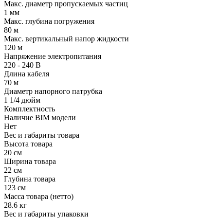
Макс. диаметр пропускаемых частиц
1 мм
Макс. глубина погружения
80 м
Макс. вертикальный напор жидкости
120 м
Напряжение электропитания
220 - 240 В
Длина кабеля
70 м
Диаметр напорного патрубка
1 1/4 дюйм
Комплектность
Наличие BIM модели
Нет
Вес и габариты товара
Высота товара
20 см
Ширина товара
22 см
Глубина товара
123 см
Масса товара (нетто)
28.6 кг
Вес и габариты упаковки