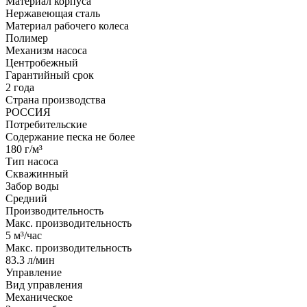
Материал корпуса
Нержавеющая сталь
Материал рабочего колеса
Полимер
Механизм насоса
Центробежный
Гарантийный срок
2 года
Страна производства
РОССИЯ
Потребительские
Содержание песка не более
180 г/м³
Тип насоса
Скважинный
Забор воды
Средний
Производительность
Макс. производительность
5 м³/час
Макс. производительность
83.3 л/мин
Управление
Вид управления
Механическое