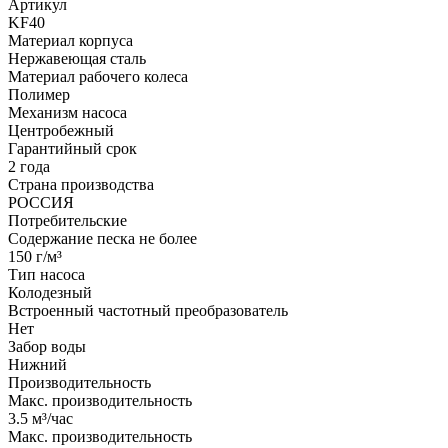
Артикул
KF40
Материал корпуса
Нержавеющая сталь
Материал рабочего колеса
Полимер
Механизм насоса
Центробежный
Гарантийный срок
2 года
Страна производства
РОССИЯ
Потребительские
Содержание песка не более
150 г/м³
Тип насоса
Колодезный
Встроенный частотный преобразователь
Нет
Забор воды
Нижний
Производительность
Макс. производительность
3.5 м³/час
Макс. производительность