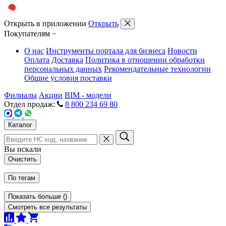
Открыть в приложении
Открыть
Покупателям
О нас
Инструменты портала для бизнеса
Новости
Оплата
Доставка
Политика в отношении обработки
персональных данных
Рекомендательные технологии
Общие условия поставки
Филиалы
Акции
BIM - модели
Отдел продаж:
8 800 234 69 80
Каталог
Вы искали
Очистить
По тегам
Показать больше
(
)
Смотреть все результаты