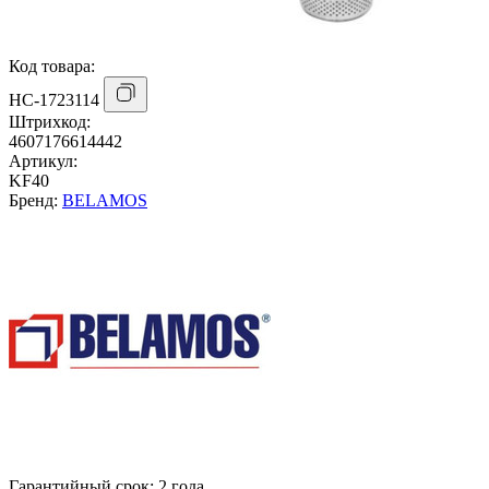
Код товара:
НС-1723114
Штрихкод:
4607176614442
Артикул:
KF40
Бренд:
BELAMOS
Гарантийный срок:
2 года