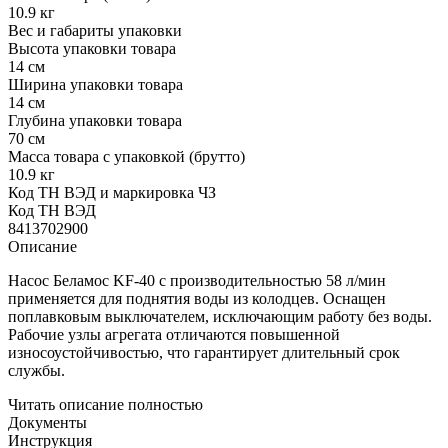
10.9 кг
Вес и габариты упаковки
Высота упаковки товара
14 см
Ширина упаковки товара
14 см
Глубина упаковки товара
70 см
Масса товара с упаковкой (брутто)
10.9 кг
Код ТН ВЭД и маркировка ЧЗ
Код ТН ВЭД
8413702900
Описание
Насос Беламос KF-40 с производительностью 58 л/мин
применяется для поднятия воды из колодцев. Оснащен
поплавковым выключателем, исключающим работу без воды.
Рабочие узлы агрегата отличаются повышенной
износоустойчивостью, что гарантирует длительный срок
службы.
Читать описание полностью
Документы
Инструкция