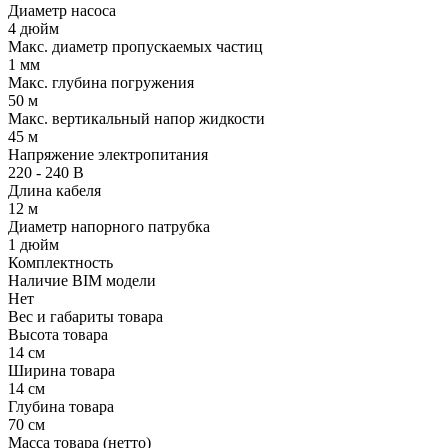
Диаметр насоса
4 дюйм
Макс. диаметр пропускаемых частиц
1 мм
Макс. глубина погружения
50 м
Макс. вертикальный напор жидкости
45 м
Напряжение электропитания
220 - 240 В
Длина кабеля
12 м
Диаметр напорного патрубка
1 дюйм
Комплектность
Наличие BIM модели
Нет
Вес и габариты товара
Высота товара
14 см
Ширина товара
14 см
Глубина товара
70 см
Масса товара (нетто)