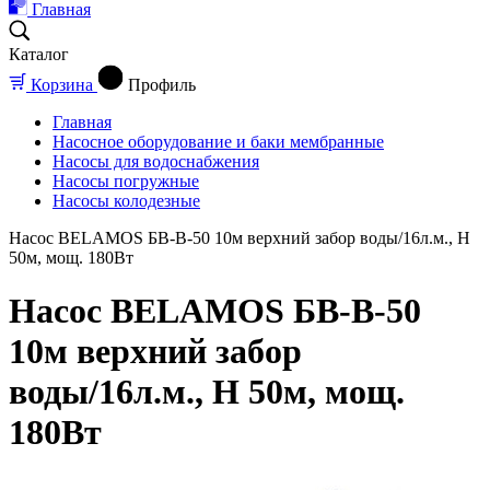
Главная
Каталог
Корзина
Профиль
Главная
Насосное оборудование и баки мембранные
Насосы для водоснабжения
Насосы погружные
Насосы колодезные
Насос BELAMOS БВ-В-50 10м верхний забор воды/16л.м., Н
50м, мощ. 180Вт
Насос BELAMOS БВ-В-50
10м верхний забор
воды/16л.м., Н 50м, мощ.
180Вт