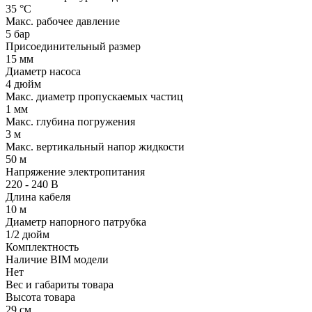
35 °С
Макс. рабочее давление
5 бар
Присоединительный размер
15 мм
Диаметр насоса
4 дюйм
Макс. диаметр пропускаемых частиц
1 мм
Макс. глубина погружения
3 м
Макс. вертикальный напор жидкости
50 м
Напряжение электропитания
220 - 240 В
Длина кабеля
10 м
Диаметр напорного патрубка
1/2 дюйм
Комплектность
Наличие BIM модели
Нет
Вес и габариты товара
Высота товара
29 см