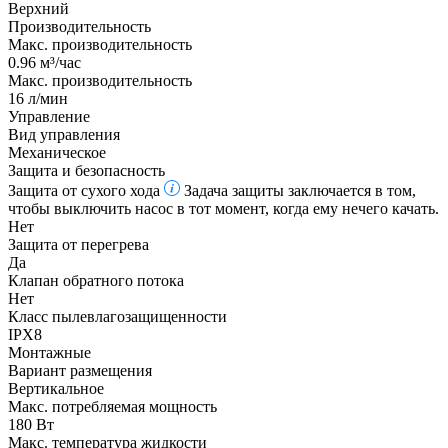
Верхний
Производительность
Макс. производительность
0.96 м³/час
Макс. производительность
16 л/мин
Управление
Вид управления
Механическое
Защита и безопасность
Защита от сухого хода
Задача защиты заключается в том,
чтобы выключить насос в тот момент, когда ему нечего качать.
Нет
Защита от перегрева
Да
Клапан обратного потока
Нет
Класс пылевлагозащищенности
IPX8
Монтажные
Вариант размещения
Вертикальное
Макс. потребляемая мощность
180 Вт
Макс. температура жидкости