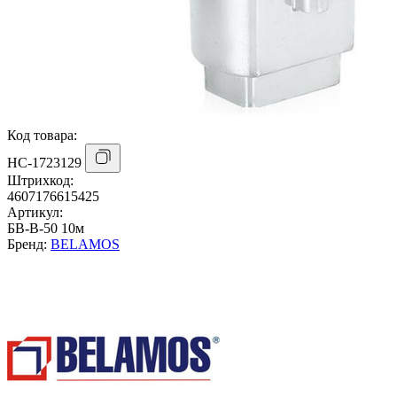
Код товара:
НС-1723129
Штрихкод:
4607176615425
Артикул:
БВ-В-50 10м
Бренд:
BELAMOS