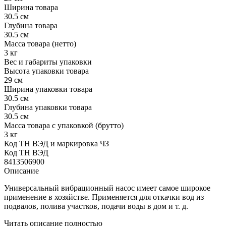
Ширина товара
30.5 см
Глубина товара
30.5 см
Масса товара (нетто)
3 кг
Вес и габариты упаковки
Высота упаковки товара
29 см
Ширина упаковки товара
30.5 см
Глубина упаковки товара
30.5 см
Масса товара с упаковкой (брутто)
3 кг
Код ТН ВЭД и маркировка ЧЗ
Код ТН ВЭД
8413506900
Описание
Универсальный вибрационный насос имеет самое широкое
применение в хозяйстве. Применяется для откачки вод из
подвалов, полива участков, подачи воды в дом и т. д.
Читать описание полностью