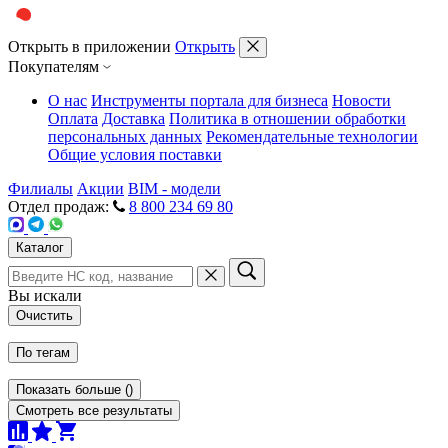
Открыть в приложении
Открыть
Покупателям
О нас
Инструменты портала для бизнеса
Новости
Оплата
Доставка
Политика в отношении обработки
персональных данных
Рекомендательные технологии
Общие условия поставки
Филиалы
Акции
BIM - модели
Отдел продаж:
8 800 234 69 80
Каталог
Вы искали
Очистить
По тегам
Показать больше
(
)
Смотреть все результаты