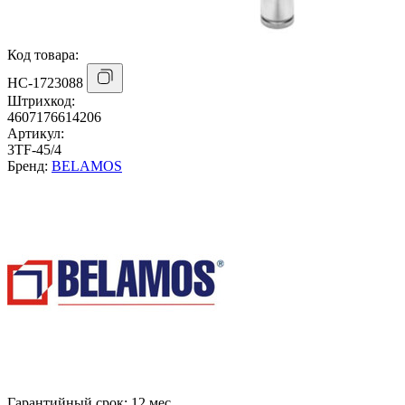
Код товара:
НС-1723088
Штрихкод:
4607176614206
Артикул:
3TF-45/4
Бренд:
BELAMOS
Гарантийный срок:
12 мес