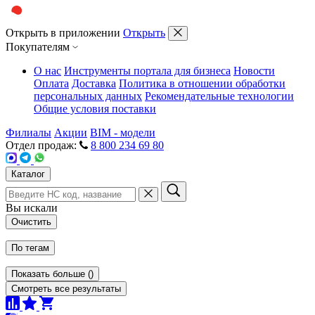
Открыть в приложении
Открыть
Покупателям
О нас
Инструменты портала для бизнеса
Новости
Оплата
Доставка
Политика в отношении обработки
персональных данных
Рекомендательные технологии
Общие условия поставки
Филиалы
Акции
BIM - модели
Отдел продаж:
8 800 234 69 80
Каталог
Вы искали
Очистить
По тегам
Показать больше
(
)
Смотреть все результаты