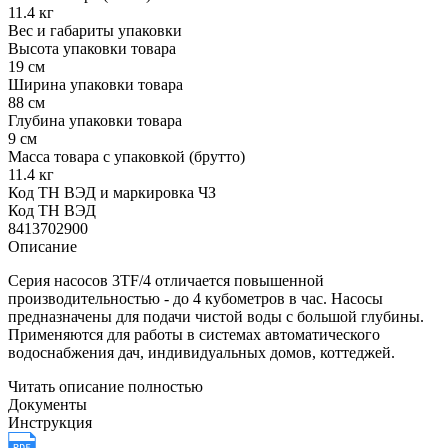
11.4 кг
Вес и габариты упаковки
Высота упаковки товара
19 см
Ширина упаковки товара
88 см
Глубина упаковки товара
9 см
Масса товара с упаковкой (брутто)
11.4 кг
Код ТН ВЭД и маркировка ЧЗ
Код ТН ВЭД
8413702900
Описание
Серия насосов 3TF/4 отличается повышенной
производительностью - до 4 кубометров в час. Насосы
предназначены для подачи чистой воды с большой глубины.
Применяются для работы в системах автоматического
водоснабжения дач, индивидуальных домов, коттеджей.
Читать описание полностью
Документы
Инструкция