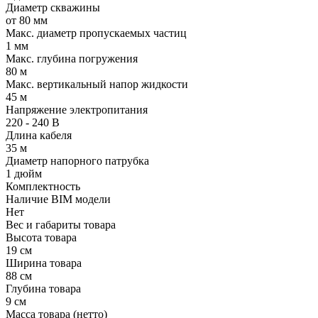
Диаметр скважины
от 80 мм
Макс. диаметр пропускаемых частиц
1 мм
Макс. глубина погружения
80 м
Макс. вертикальный напор жидкости
45 м
Напряжение электропитания
220 - 240 В
Длина кабеля
35 м
Диаметр напорного патрубка
1 дюйм
Комплектность
Наличие BIM модели
Нет
Вес и габариты товара
Высота товара
19 см
Ширина товара
88 см
Глубина товара
9 см
Масса товара (нетто)