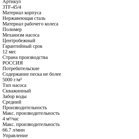
Артикул
3TF-45/4
Материал корпуса
Нержавеющая сталь
Материал рабочего колеса
Полимер
Механизм насоса
Центробежный
Гарантийный срок
12 мес
Страна производства
РОССИЯ
Потребительские
Содержание песка не более
5000 г/м³
Тип насоса
Скважинный
Забор воды
Средний
Производительность
Макс. производительность
4 м³/час
Макс. производительность
66.7 л/мин
Управление