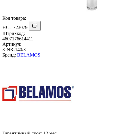
Код товара:
НС-1723079
Штрихкод:
4607176614411
Артикул:
3JNR-140/3
Бренд:
BELAMOS
Гарантийный срок:
12 мес