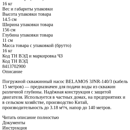
16 кг
Вес и габариты упаковки
Высота упаковки товара
14.5 см
Ширина упаковки товара
156 см
Глубина упаковки товара
11 см
Масса товара с упаковкой (брутто)
16 кг
Код ТН ВЭД и маркировка ЧЗ
Код ТН ВЭД
8413702900
Описание
Погружной скважинный насос BELAMOS 3JNR-140/3 (кабель
15 метров) — предназначен для подачи воды из скважин
различной глубины. Надёжная конструкция с защитой
двигателя. Используется в частных домах, на предприятиях и
в сельском хозяйстве, производство Китай,
производительность до 3.18 м³/ч, напор до 140 метров.
Читать описание полностью
Документы
Инструкция