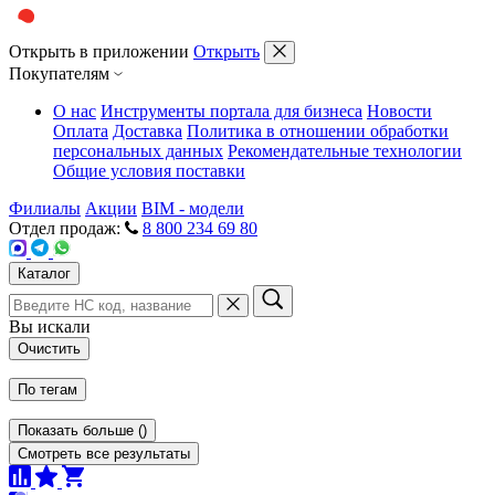
Открыть в приложении
Открыть
Покупателям
О нас
Инструменты портала для бизнеса
Новости
Оплата
Доставка
Политика в отношении обработки
персональных данных
Рекомендательные технологии
Общие условия поставки
Филиалы
Акции
BIM - модели
Отдел продаж:
8 800 234 69 80
Каталог
Вы искали
Очистить
По тегам
Показать больше
(
)
Смотреть все результаты