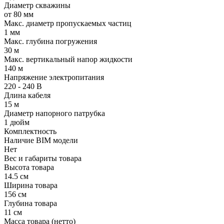
Диаметр скважины
от 80 мм
Макс. диаметр пропускаемых частиц
1 мм
Макс. глубина погружения
30 м
Макс. вертикальный напор жидкости
140 м
Напряжение электропитания
220 - 240 В
Длина кабеля
15 м
Диаметр напорного патрубка
1 дюйм
Комплектность
Наличие BIM модели
Нет
Вес и габариты товара
Высота товара
14.5 см
Ширина товара
156 см
Глубина товара
11 см
Масса товара (нетто)