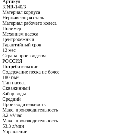
Артикул
3JNR-140/3
Материал корпуса
Нержавеющая сталь
Материал рабочего колеса
Полимер
Механизм насоса
Центробежный
Гарантийный срок
12 мес
Страна производства
РОССИЯ
Потребительские
Содержание песка не более
180 г/м³
Тип насоса
Скважинный
Забор воды
Средний
Производительность
Макс. производительность
3.2 м³/час
Макс. производительность
53.3 л/мин
Управление