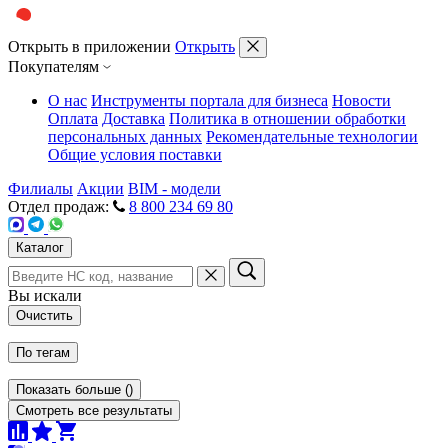
Открыть в приложении
Открыть
Покупателям
О нас
Инструменты портала для бизнеса
Новости
Оплата
Доставка
Политика в отношении обработки
персональных данных
Рекомендательные технологии
Общие условия поставки
Филиалы
Акции
BIM - модели
Отдел продаж:
8 800 234 69 80
Каталог
Вы искали
Очистить
По тегам
Показать больше
(
)
Смотреть все результаты