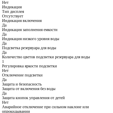
Нет
Индикация
Тип дисплея
Отсутствует
Индикация включения
Да
Индикация заполнения емкости
Да
Индикация низкого уровня воды
Да
Подсветка резервуара для воды
Да
Количество цветов подсветки резервуара для воды
1
Регулировка яркости подсветки
Нет
Отключение подсветки
Да
Защита и безопасность
Защита от включения без воды
Да
Защита кнопок управления от детей
Нет
Аварийное отключение при сильном наклоне или
опрокидывании