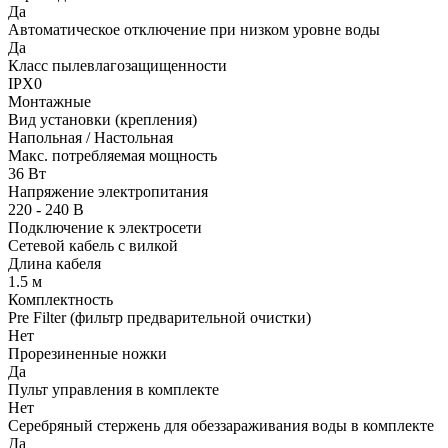
Да
Автоматическое отключение при низком уровне воды
Да
Класс пылевлагозащищенности
IPX0
Монтажные
Вид установки (крепления)
Напольная / Настольная
Макс. потребляемая мощность
36 Вт
Напряжение электропитания
220 - 240 В
Подключение к электросети
Сетевой кабель с вилкой
Длина кабеля
1.5 м
Комплектность
Pre Filter (фильтр предварительной очистки)
Нет
Прорезиненные ножки
Да
Пульт управления в комплекте
Нет
Серебряный стержень для обеззараживания воды в комплекте
Да