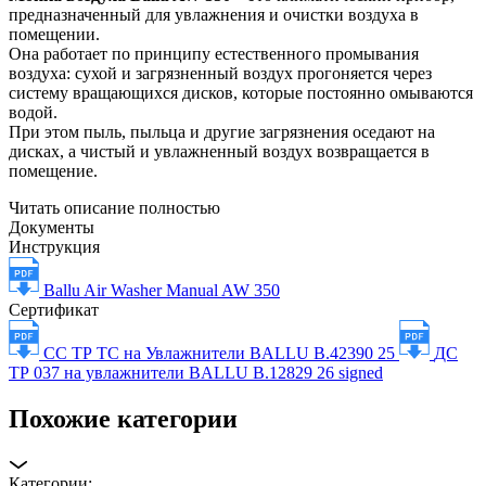
предназначенный для увлажнения и очистки воздуха в
помещении.
Она работает по принципу естественного промывания
воздуха: сухой и загрязненный воздух прогоняется через
систему вращающихся дисков, которые постоянно омываются
водой.
При этом пыль, пыльца и другие загрязнения оседают на
дисках, а чистый и увлажненный воздух возвращается в
помещение.
Читать описание полностью
Документы
Инструкция
Ballu Air Washer Manual AW 350
Сертификат
CC ТР ТС на Увлажнители BALLU В.42390 25
ДС
ТР 037 на увлажнители BALLU B.12829 26 signed
Похожие категории
Категории: