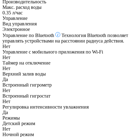
Производительность
Макс. расход воды
0.35 л/час
Управление
Вид управления
Электронное
Управление по Bluetooth
Технология Bluetooth позволяет
управлять устройствами на расстоянии радиуса действия.
Нет
Управление c мобильного приложения по Wi-Fi
Нет
Таймер на отключение
Нет
Верхний залив воды
Да
Встроенный гигрометр
Нет
Встроенный гигростат
Нет
Регулировка интенсивности увлажнения
Да
Режимы
Детский режим
Нет
Ночной режим