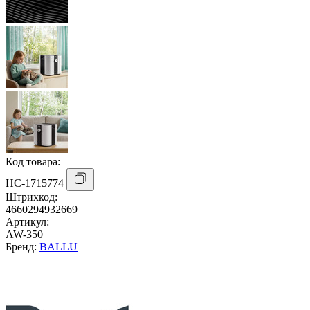
Код товара:
НС-1715774
Штрихкод:
4660294932669
Артикул:
AW-350
Бренд:
BALLU