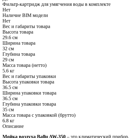
Фильтр-картридж для умягчения воды в комплекте
Нет
Наличие BIM модели
Нет
Вес и габариты товара
Высота товара
29.6 см
Ширина товара
32 см
Глубина товара
29 см
Масса товара (нетто)
5.6 кг
Вес и габариты упаковки
Высота упаковки товара
36.5 см
Ширина упаковки товара
36.5 см
Глубина упаковки товара
35 см
Масса товара с упаковкой (брутто)
6.8 кг
Описание
Мойка воздуха Ballu AW-350
– это климатический прибор,