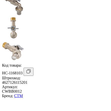
Код товара:
НС-1168103
Штрихкод:
4627126115201
Артикул:
CWBB0012
Бренд:
СТМ