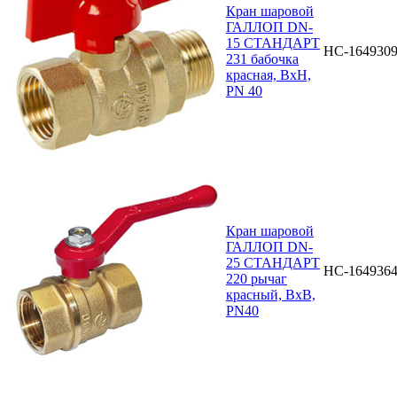
Кран шаровой
ГАЛЛОП DN-
15 СТАНДАРТ
НС-164930
231 бабочка
красная, ВхН,
PN 40
Кран шаровой
ГАЛЛОП DN-
25 СТАНДАРТ
НС-164936
220 рычаг
красный, ВхВ,
PN40