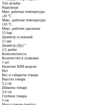
Тип резьбы
Наружная
Мин. рабочая температура
-20 °С
Макс. рабочая температура
110 °С
Макс. рабочее давление
15 бар
Диаметр условный
15 мм
Диаметр (Ду) ″
1/2 дюйм
Комплектность
Количество в упаковке
1 шт
Наличие BIM модели
Нет
Вес и габариты товара
Высота товара
5.2 см
Ширина товара
3.6 см
Глубина товара
5 см
Масса товара (нетто)