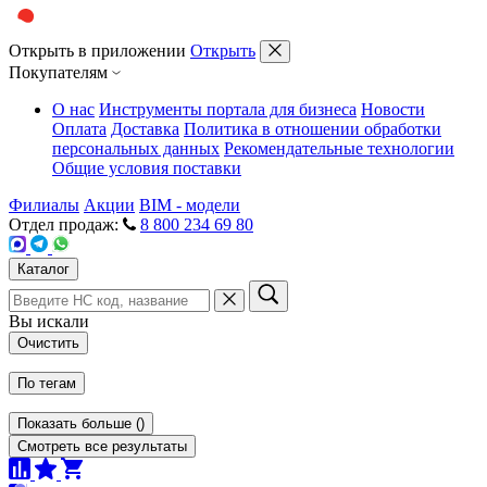
Открыть в приложении
Открыть
Покупателям
О нас
Инструменты портала для бизнеса
Новости
Оплата
Доставка
Политика в отношении обработки
персональных данных
Рекомендательные технологии
Общие условия поставки
Филиалы
Акции
BIM - модели
Отдел продаж:
8 800 234 69 80
Каталог
Вы искали
Очистить
По тегам
Показать больше
(
)
Смотреть все результаты