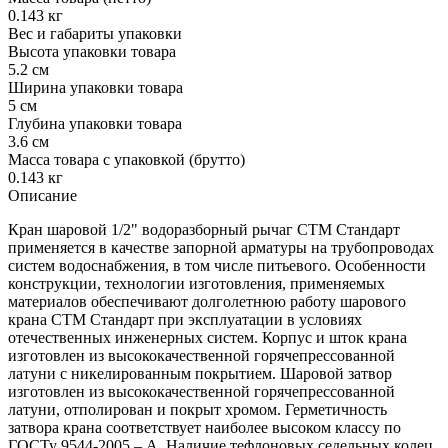
0.143 кг
Вес и габариты упаковки
Высота упаковки товара
5.2 см
Ширина упаковки товара
5 см
Глубина упаковки товара
3.6 см
Масса товара с упаковкой (брутто)
0.143 кг
Описание
Кран шаровой 1/2" водоразборный рычаг CTM Стандарт
применяется в качестве запорной арматуры на трубопроводах
систем водоснабжения, в том числе питьевого. Особенности
конструкции, технологии изготовления, применяемых
материалов обеспечивают долголетнюю работу шарового
крана СТМ Стандарт при эксплуатации в условиях
отечественных инженерных систем. Корпус и шток крана
изготовлен из высококачественной горячепрессованной
латуни с никелированным покрытием. Шаровой затвор
изготовлен из высококачественной горячепрессованной
латуни, отполирован и покрыт хромом. Герметичность
затвора крана соответствует наиболее высоком классу по
ГОСТу 9544-2005 – А. Наличие тефлоновых седельных колец