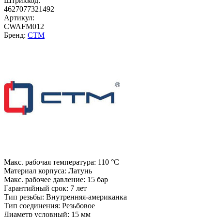
Штрихкод:
4627077321492
Артикул:
CWAFM012
Бренд:
СТМ
Макс. рабочая температура:
110 °С
Материал корпуса:
Латунь
Макс. рабочее давление:
15 бар
Гарантийный срок:
7 лет
Тип резьбы:
Внутренняя-американка
Тип соединения:
Резьбовое
Диаметр условный:
15 мм