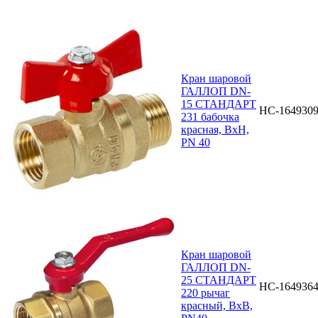
Кран шаровой
ГАЛЛОП DN-
15 СТАНДАРТ
НС-164930
231 бабочка
красная, ВхН,
PN 40
Кран шаровой
ГАЛЛОП DN-
25 СТАНДАРТ
НС-164936
220 рычаг
красный, ВхВ,