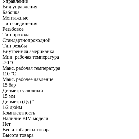
Управление
Вид управления
Бабочка
Монтажные
Тип соединения
Резьбовое
Тип прохода
Стандартнопроходной
Тип резьбы
Внутренняя-американка
Мин. рабочая температура
-20 °С
Макс. рабочая температура
110 °С
Макс. рабочее давление
15 бар
Диаметр условный
15 мм
Диаметр (Ду) ″
1/2 дюйм
Комплектность
Наличие BIM модели
Нет
Вес и габариты товара
Высота товара