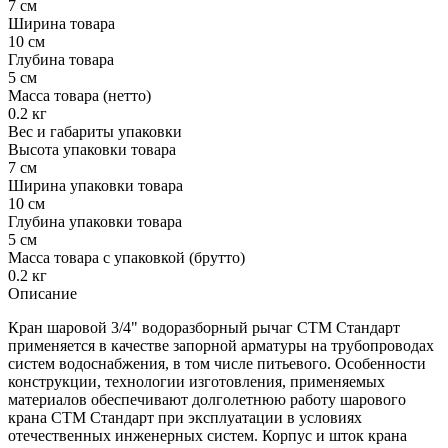
7 см
Ширина товара
10 см
Глубина товара
5 см
Масса товара (нетто)
0.2 кг
Вес и габариты упаковки
Высота упаковки товара
7 см
Ширина упаковки товара
10 см
Глубина упаковки товара
5 см
Масса товара с упаковкой (брутто)
0.2 кг
Описание
Кран шаровой 3/4" водоразборный рычаг CTM Стандарт
применяется в качестве запорной арматуры на трубопроводах
систем водоснабжения, в том числе питьевого. Особенности
конструкции, технологии изготовления, применяемых
материалов обеспечивают долголетнюю работу шарового
крана СТМ Стандарт при эксплуатации в условиях
отечественных инженерных систем. Корпус и шток крана