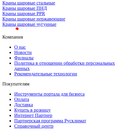
Краны шаровые стальные
Краны шаровые ПНД
Краны шаровые PPR
Краны шаровые нержавеющие
Краны шаровые чугунные
Компания
О нас
Новости
Филиалы
Политика в отношении обработки персональных
данных
Рекомендательные технологии
Покупателям
Инструменты портала для бизнеса
Оплата
Доставка
Купить в розницу
Интернет Партнер
Партнерская программа Русклимат
Справочный центр