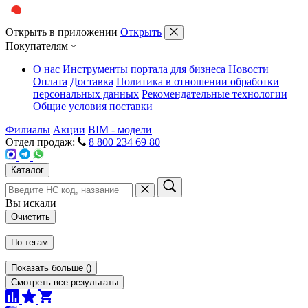
Открыть в приложении
Открыть
Покупателям
О нас
Инструменты портала для бизнеса
Новости
Оплата
Доставка
Политика в отношении обработки
персональных данных
Рекомендательные технологии
Общие условия поставки
Филиалы
Акции
BIM - модели
Отдел продаж:
8 800 234 69 80
Каталог
Вы искали
Очистить
По тегам
Показать больше
(
)
Смотреть все результаты