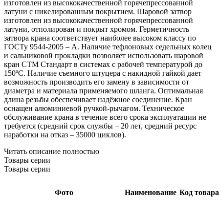
изготовлен из высококачественной горячепрессованной
латуни с никелированным покрытием. Шаровой затвор
изготовлен из высококачественной горячепрессованной
латуни, отполирован и покрыт хромом. Герметичность
затвора крана соответствует наиболее высоком классу по
ГОСТу 9544-2005 – А. Наличие тефлоновых седельных колец
и сальниковой прокладки позволяет использовать шаровой
кран СТМ Стандарт в системах с рабочей температурой до
150ºС. Наличие съемного штуцера с накидной гайкой дает
возможность производить его замену в зависимости от
диаметра и материала применяемого шланга. Оптимальная
длина резьбы обеспечивает надёжное соединение. Кран
оснащен алюминиевой ручкой-рычагом. Техническое
обслуживание крана в течение всего срока эксплуатации не
требуется (средний срок службы – 20 лет, средний ресурс
наработки на отказ – 35000 циклов).
Читать описание полностью
Товары серии
Товары серии
Фото
Наименование
Код товара