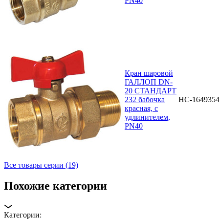
PN40
Кран шаровой
ГАЛЛОП DN-
20 СТАНДАРТ
232 бабочка
НС-164935
красная, с
удлинителем,
PN40
Все товары серии (19)
Похожие категории
Категории: