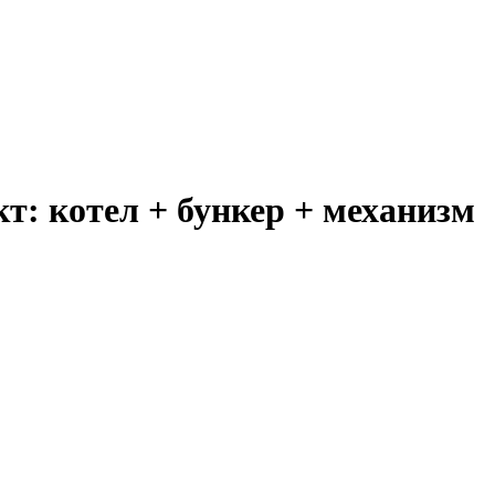
кт: котел + бункер + механизм