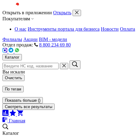
Открыть в приложении
Открыть
Покупателям
О нас
Инструменты портала для бизнеса
Новости
Оплата
Филиалы
Акции
BIM - модели
Отдел продаж:
8 800 234 69 80
Каталог
Вы искали
Очистить
По тегам
Показать больше
(
)
Смотреть все результаты
Главная
Каталог