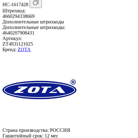
НС-1617428
Штрихкод:
4660294338669
Дополнительные штрихкоды
Дополнительные штрихкоды:
4640207908431
Артикул:
ZT4931121025
Бренд:
ZOTA
Страна производства:
РОССИЯ
Гарантийный срок:
12 мес