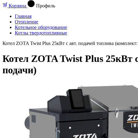
Корзина
Профиль
Главная
Отопление
Котельное оборудование
Котлы твердотопливные
Котел ZOTA Twist Plus 25кВт с авт. подачей топлива (комплект:
Котел ZOTA Twist Plus 25кВт с
подачи)