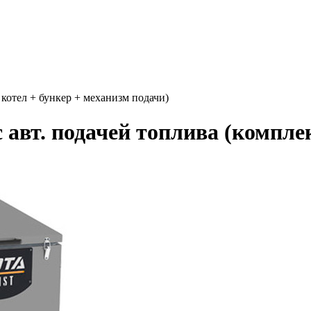
 котел + бункер + механизм подачи)
 авт. подачей топлива (компле