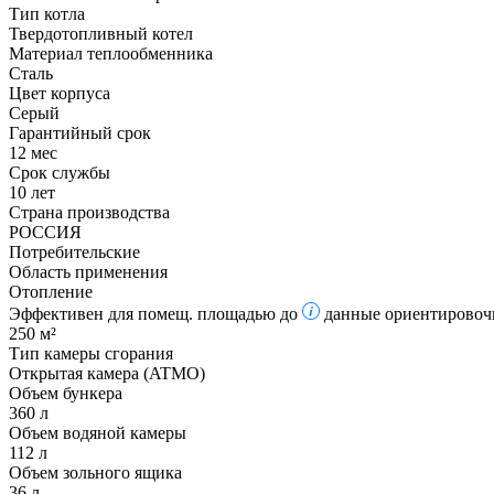
Тип котла
Твердотопливный котел
Материал теплообменника
Сталь
Цвет корпуса
Серый
Гарантийный срок
12 мес
Срок службы
10 лет
Страна производства
РОССИЯ
Потребительские
Область применения
Отопление
Эффективен для помещ. площадью до
данные ориентировочн
250 м²
Тип камеры сгорания
Открытая камера (ATMO)
Объем бункера
360 л
Объем водяной камеры
112 л
Объем зольного ящика
36 л