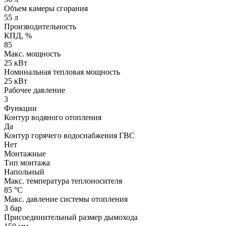
Объем камеры сгорания
55 л
Производительность
КПД, %
85
Макс. мощность
25 кВт
Номинальная тепловая мощность
25 кВт
Рабочее давление
3
Функции
Контур водяного отопления
Да
Контур горячего водоснабжения ГВС
Нет
Монтажные
Тип монтажа
Напольный
Макс. температура теплоносителя
85 °С
Макс. давление системы отопления
3 бар
Присоединительный размер дымохода