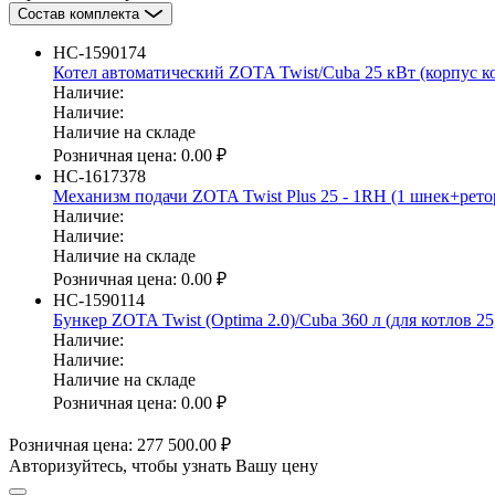
Состав комплекта
НС-1590174
Котел автоматический ZOTA Twist/Cuba 25 кВт (корпус к
Наличие:
Наличие:
Наличие на складе
Розничная цена:
0.00 ₽
НС-1617378
Механизм подачи ZOTA Twist Plus 25 - 1RH (1 шнек+рето
Наличие:
Наличие:
Наличие на складе
Розничная цена:
0.00 ₽
НС-1590114
Бункер ZOTA Twist (Optima 2.0)/Cuba 360 л (для котлов 25
Наличие:
Наличие:
Наличие на складе
Розничная цена:
0.00 ₽
Розничная цена:
277 500.00 ₽
Авторизуйтесь, чтобы узнать Вашу цену