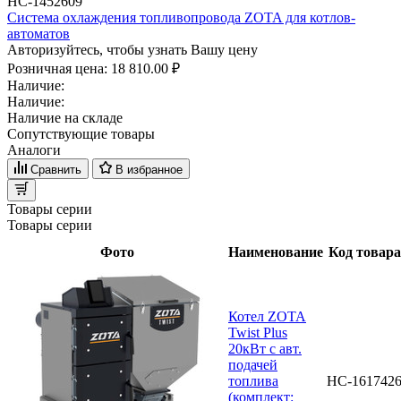
НС-1452609
Система охлаждения топливопровода ZOTA для котлов-
автоматов
Авторизуйтесь, чтобы узнать Вашу цену
Розничная цена:
18 810.00 ₽
Наличие:
Наличие:
Наличие на складе
Сопутствующие товары
Аналоги
Сравнить
В избранное
Товары серии
Товары серии
Фото
Наименование
Код товара
Котел ZOTA
Twist Plus
20кВт с авт.
подачей
топлива
НС-161742
(комплект: