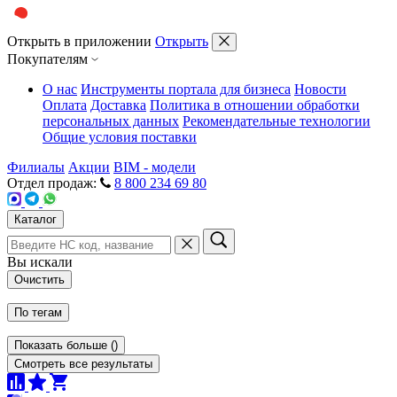
Открыть в приложении
Открыть
Покупателям
О нас
Инструменты портала для бизнеса
Новости
Оплата
Доставка
Политика в отношении обработки
персональных данных
Рекомендательные технологии
Общие условия поставки
Филиалы
Акции
BIM - модели
Отдел продаж:
8 800 234 69 80
Каталог
Вы искали
Очистить
По тегам
Показать больше
(
)
Смотреть все результаты