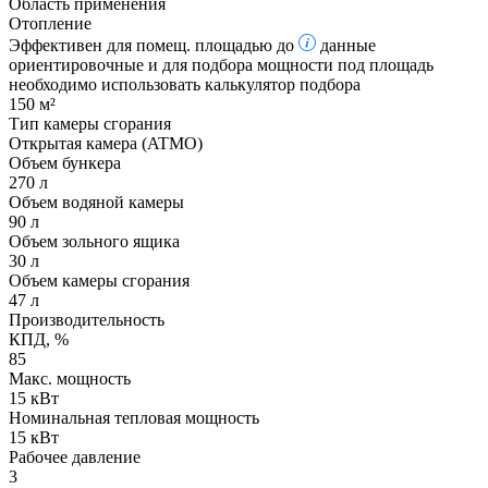
Область применения
Отопление
Эффективен для помещ. площадью до
данные
ориентировочные и для подбора мощности под площадь
необходимо использовать калькулятор подбора
150 м²
Тип камеры сгорания
Открытая камера (ATMO)
Объем бункера
270 л
Объем водяной камеры
90 л
Объем зольного ящика
30 л
Объем камеры сгорания
47 л
Производительность
КПД, %
85
Макс. мощность
15 кВт
Номинальная тепловая мощность
15 кВт
Рабочее давление
3