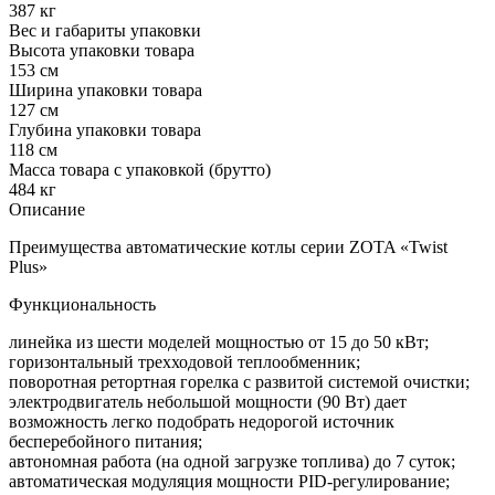
387 кг
Вес и габариты упаковки
Высота упаковки товара
153 см
Ширина упаковки товара
127 см
Глубина упаковки товара
118 см
Масса товара с упаковкой (брутто)
484 кг
Описание
Преимущества автоматические котлы серии ZOTA «Twist
Plus»
Функциональность
линейка из шести моделей мощностью от 15 до 50 кВт;
горизонтальный трехходовой теплообменник;
поворотная ретортная горелка с развитой системой очистки;
электродвигатель небольшой мощности (90 Вт) дает
возможность легко подобрать недорогой источник
бесперебойного питания;
автономная работа (на одной загрузке топлива) до 7 суток;
автоматическая модуляция мощности PID-регулирование;