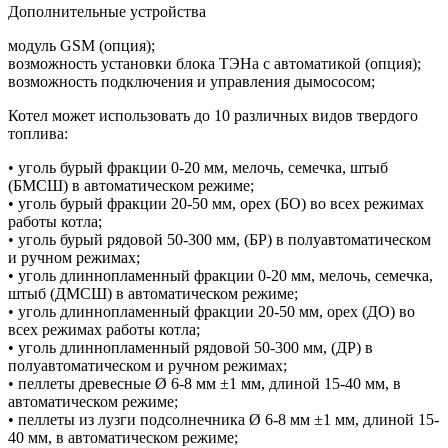
Дополнительные устройства
модуль GSM (опция);
возможность установки блока ТЭНа с автоматикой (опция);
возможность подключения и управления дымососом;
Котел может использовать до 10 различных видов твердого
топлива:
• уголь бурый фракции 0-20 мм, мелочь, семечка, штыб
(БМСШ) в автоматическом режиме;
• уголь бурый фракции 20-50 мм, орех (БО) во всех режимах
работы котла;
• уголь бурый рядовой 50-300 мм, (БР) в полуавтоматическом
и ручном режимах;
• уголь длиннопламенный фракции 0-20 мм, мелочь, семечка,
штыб (ДМСШ) в автоматическом режиме;
• уголь длиннопламенный фракции 20-50 мм, орех (ДО) во
всех режимах работы котла;
• уголь длиннопламенный рядовой 50-300 мм, (ДР) в
полуавтоматическом и ручном режимах;
• пеллеты древесные Ø 6-8 мм ±1 мм, длиной 15-40 мм, в
автоматическом режиме;
• пеллеты из лузги подсолнечника Ø 6-8 мм ±1 мм, длиной 15-
40 мм, в автоматическом режиме;