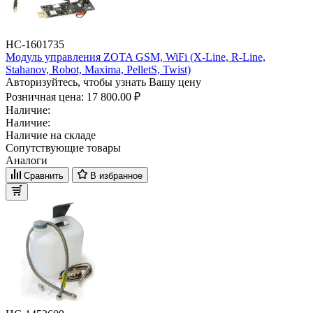
НС-1601735
Модуль управления ZOTA GSM, WiFi (X-Line, R-Line,
Stahanov, Robot, Maxima, PelletS, Twist)
Авторизуйтесь, чтобы узнать Вашу цену
Розничная цена:
17 800.00 ₽
Наличие:
Наличие:
Наличие на складе
Сопутствующие товары
Аналоги
Сравнить
В избранное