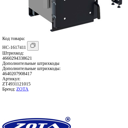
Код товара:
НС-1617411
Штрихкод:
4660294338621
Дополнительные штрихкоды
Дополнительные штрихкоды:
4640207908417
Артикул:
ZT4931121015
Бренд:
ZOTA