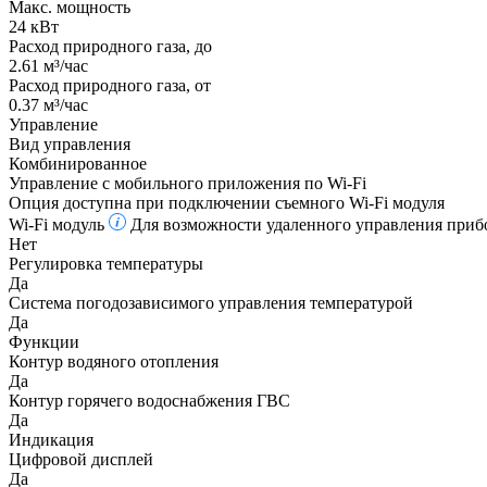
Макс. мощность
24 кВт
Расход природного газа, до
2.61 м³/час
Расход природного газа, от
0.37 м³/час
Управление
Вид управления
Комбинированное
Управление c мобильного приложения по Wi-Fi
Опция доступна при подключении съемного Wi-Fi модуля
Wi-Fi модуль
Для возможности удаленного управления прибо
Нет
Регулировка температуры
Да
Система погодозависимого управления температурой
Да
Функции
Контур водяного отопления
Да
Контур горячего водоснабжения ГВС
Да
Индикация
Цифровой дисплей
Да