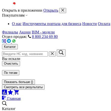
Открыть в приложении
Открыть
Покупателям
О нас
Инструменты портала для бизнеса
Новости
Оплата
Филиалы
Акции
BIM - модели
Отдел продаж:
8 800 234 69 80
Каталог
Вы искали
Очистить
По тегам
Показать больше
(
)
Смотреть все результаты
Главная
Каталог