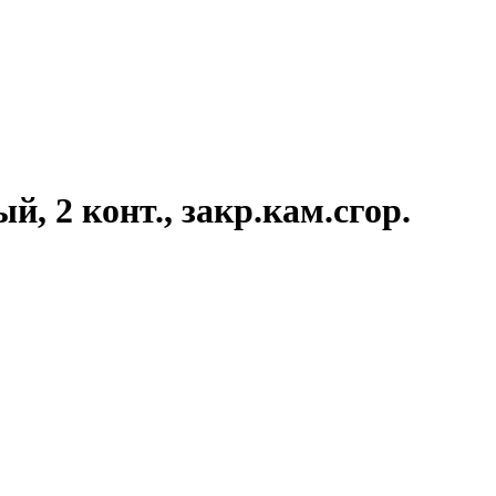
 2 конт., закр.кам.сгор.