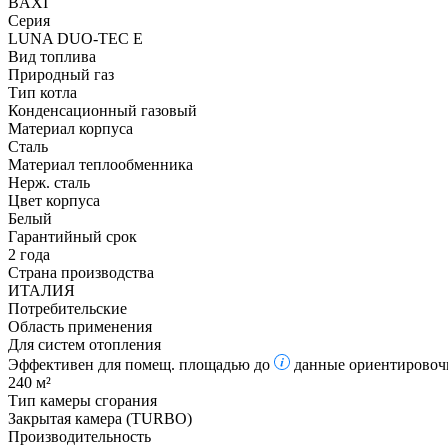
BAXI
Серия
LUNA DUO-TEC E
Вид топлива
Природный газ
Тип котла
Конденсационный газовый
Материал корпуса
Сталь
Материал теплообменника
Нерж. сталь
Цвет корпуса
Белый
Гарантийный срок
2 года
Страна производства
ИТАЛИЯ
Потребительские
Область применения
Для систем отопления
Эффективен для помещ. площадью до
данные ориентировочн
240 м²
Тип камеры сгорания
Закрытая камера (TURBO)
Производительность