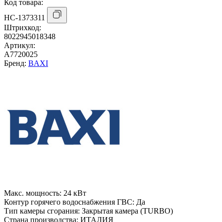
Код товара:
НС-1373311
Штрихкод:
8022945018348
Артикул:
A7720025
Бренд:
BAXI
Макс. мощность:
24 кВт
Контур горячего водоснабжения ГВС:
Да
Тип камеры сгорания:
Закрытая камера (TURBO)
Страна производства:
ИТАЛИЯ