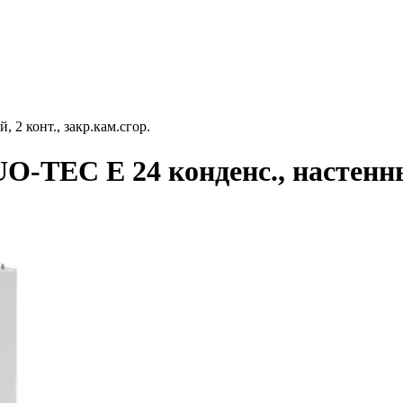
2 конт., закр.кам.сгор.
TEC E 24 конденс., настенный,