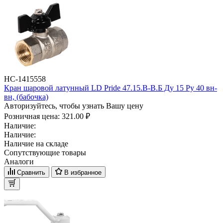
НС-1415558
Кран шаровой латунный LD Pride 47.15.B-B.Б Ду 15 Ру 40 вн-
вн, (бабочка)
Авторизуйтесь, чтобы узнать Вашу цену
Розничная цена:
321.00 ₽
Наличие:
Наличие:
Наличие на складе
Сопутствующие товары
Аналоги
Сравнить
В избранное