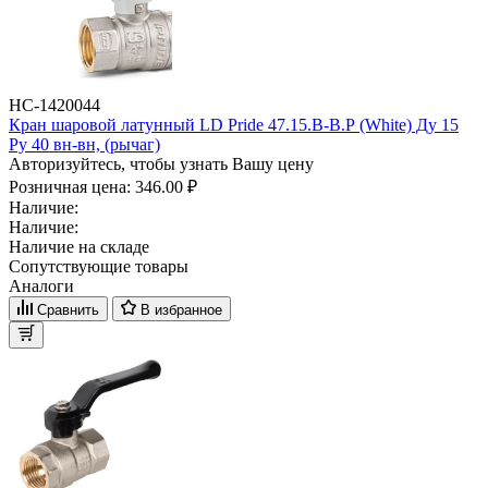
НС-1420044
Кран шаровой латунный LD Pride 47.15.B-B.Р (White) Ду 15
Ру 40 вн-вн, (рычаг)
Авторизуйтесь, чтобы узнать Вашу цену
Розничная цена:
346.00 ₽
Наличие:
Наличие:
Наличие на складе
Сопутствующие товары
Аналоги
Сравнить
В избранное