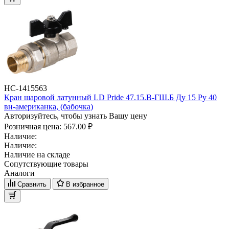
НС-1415563
Кран шаровой латунный LD Pride 47.15.В-ГШ.Б Ду 15 Ру 40
вн-американка, (бабочка)
Авторизуйтесь, чтобы узнать Вашу цену
Розничная цена:
567.00 ₽
Наличие:
Наличие:
Наличие на складе
Сопутствующие товары
Аналоги
Сравнить
В избранное