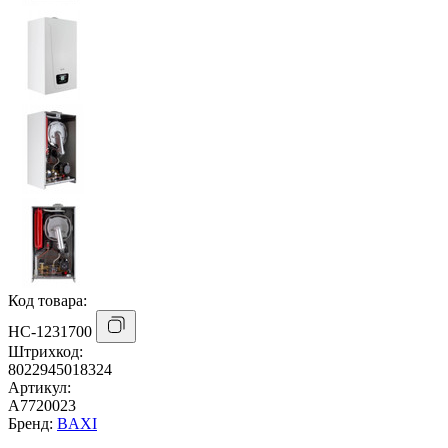
Код товара:
НС-1231700
Штрихкод:
8022945018324
Артикул:
A7720023
Бренд:
BAXI