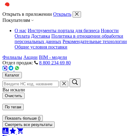
Открыть в приложении
Открыть
Покупателям
О нас
Инструменты портала для бизнеса
Новости
Оплата
Доставка
Политика в отношении обработки
персональных данных
Рекомендательные технологии
Общие условия поставки
Филиалы
Акции
BIM - модели
Отдел продаж:
8 800 234 69 80
Каталог
Вы искали
Очистить
По тегам
Показать больше
(
)
Смотреть все результаты