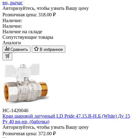
вн, рычаг
Авторизуйтесь, чтобы узнать Вашу цену
Розничная цена:
318.00 ₽
Наличие:
Наличие:
Наличие на складе
Сопутствующие товары
Аналоги
Сравнить
В избранное
НС-1420046
Кран шаровой латунный LD Pride 47.15.B-Н.Б (White) Ду 15
Ру 40 вн-нр, (бабочка)
Авторизуйтесь, чтобы узнать Вашу цену
Розничная цена:
372.00 ₽