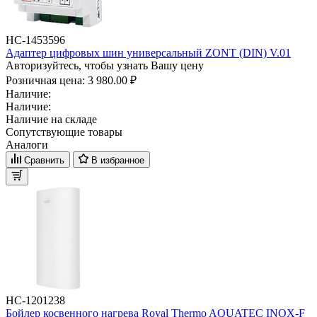
НС-1453596
Адаптер цифровых шин универсальный ZONT (DIN) V.01
Авторизуйтесь, чтобы узнать Вашу цену
Розничная цена:
3 980.00 ₽
Наличие:
Наличие:
Наличие на складе
Сопутствующие товары
Аналоги
Сравнить
В избранное
НС-1201238
Бойлер косвенного нагрева Royal Thermo AQUATEC INOX-F