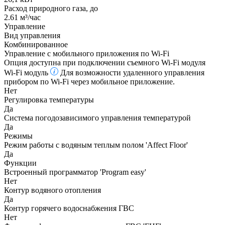
Расход природного газа, до
2.61 м³/час
Управление
Вид управления
Комбинированное
Управление c мобильного приложения по Wi-Fi
Опция доступна при подключении съемного Wi-Fi модуля
Wi-Fi модуль
Для возможности удаленного управления
прибором по Wi-Fi через мобильное приложение.
Нет
Регулировка температуры
Да
Система погодозависимого управления температурой
Да
Режимы
Режим работы с водяным теплым полом 'Affect Floor'
Да
Функции
Встроенный программатор 'Program easy'
Нет
Контур водяного отопления
Да
Контур горячего водоснабжения ГВС
Нет