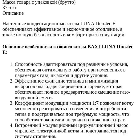
Масса товара с упаковкой (брутто)
37.5 кг
Описание
Настенные конденсационные котлы LUNA Duo-tec E
обеспечивают эффективное и экономичное отопление, а
также полную безопасность и комфорт при эксплуатации.
Основное особенности газового котла BAXI LUNA Duo-tec
E:
Способность адаптироваться под различные условия,
обеспечивая оптимальную работу при изменениях в
параметрах газа, дымоход и другие условия.
Эффективное сжигание топлива и минимизация
выбросов благодаря современной горелке, которая
обеспечивает полное предварительное смешение газо-
воздушной смеси.
Коэффициент модуляции мощности 1:7 позволяет котлу
мгновенно реагировать на изменения в потребности
тепла и подстраиваться под требуемую мощность, что
способствует экономии энергии и снижению затрат.
Встроенный модуляционный циркуляционный насос
управляет электроникой котла и подстраивается под
систему отопления.