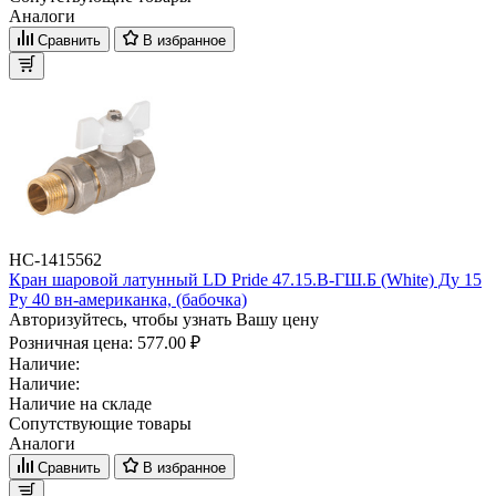
Аналоги
Сравнить
В избранное
НС-1415562
Кран шаровой латунный LD Pride 47.15.В-ГШ.Б (White) Ду 15
Ру 40 вн-американка, (бабочка)
Авторизуйтесь, чтобы узнать Вашу цену
Розничная цена:
577.00 ₽
Наличие:
Наличие:
Наличие на складе
Сопутствующие товары
Аналоги
Сравнить
В избранное