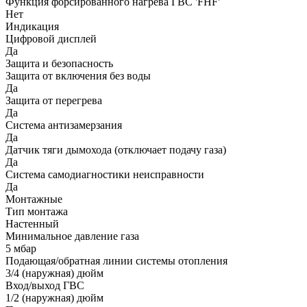
Функция форсированного нагрева ГВС 'FHF'
Нет
Индикация
Цифровой дисплей
Да
Защита и безопасность
Защита от включения без воды
Да
Защита от перегрева
Да
Система антизамерзания
Да
Датчик тяги дымохода (отключает подачу газа)
Да
Система самодиагностики неисправности
Да
Монтажные
Тип монтажа
Настенный
Минимальное давление газа
5 мбар
Подающая/обратная линии системы отопления
3/4 (наружная) дюйм
Вход/выход ГВС
1/2 (наружная) дюйм