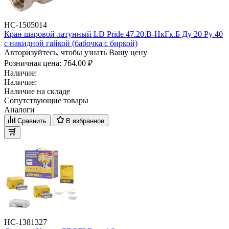
НС-1505014
Кран шаровой латунный LD Pride 47.20.В-НкГк.Б Ду 20 Ру 40
с накидной гайкой (бабочка с биркой)
Авторизуйтесь, чтобы узнать Вашу цену
Розничная цена:
764.00 ₽
Наличие:
Наличие:
Наличие на складе
Сопутствующие товары
Аналоги
Сравнить
В избранное
НС-1381327