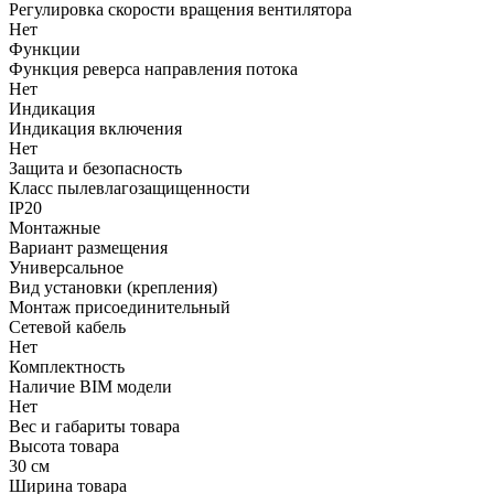
Регулировка скорости вращения вентилятора
Нет
Функции
Функция реверса направления потока
Нет
Индикация
Индикация включения
Нет
Защита и безопасность
Класс пылевлагозащищенности
IP20
Монтажные
Вариант размещения
Универсальное
Вид установки (крепления)
Монтаж присоединительный
Сетевой кабель
Нет
Комплектность
Наличие BIM модели
Нет
Вес и габариты товара
Высота товара
30 см
Ширина товара