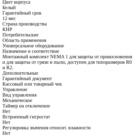
Цвет корпуса
Белый
Гарантийный срок
12 мес
Страна производства
КНР
Потребительские
Область применения
Универсальное оборудование
Назначение и соответствие
Монтажный комплект NEMA 1 для защиты от прикосновения
и для защиты от грязи и пыли, доступен для типоразмеров R0
и R2.
Дополнительные
Гарантийный документ
Кассовый или товарный чек
Управление
Вид управления
Механическое
Таймер на отключение
Нет
Встроенный гигростат
Нет
Регулировка значения относит. влажности
Нет