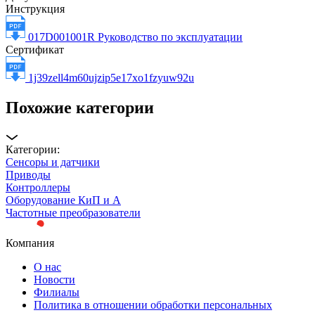
Инструкция
017D001001R Руководство по эксплуатации
Сертификат
1j39zell4m60ujzip5e17xo1fzyuw92u
Похожие категории
Категории:
Сенсоры и датчики
Приводы
Контроллеры
Оборудование КиП и А
Частотные преобразователи
Компания
О нас
Новости
Филиалы
Политика в отношении обработки персональных