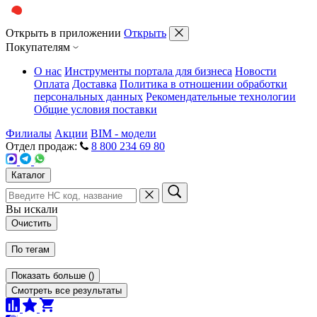
Открыть в приложении
Открыть
Покупателям
О нас
Инструменты портала для бизнеса
Новости
Оплата
Доставка
Политика в отношении обработки
персональных данных
Рекомендательные технологии
Общие условия поставки
Филиалы
Акции
BIM - модели
Отдел продаж:
8 800 234 69 80
Каталог
Вы искали
Очистить
По тегам
Показать больше
(
)
Смотреть все результаты