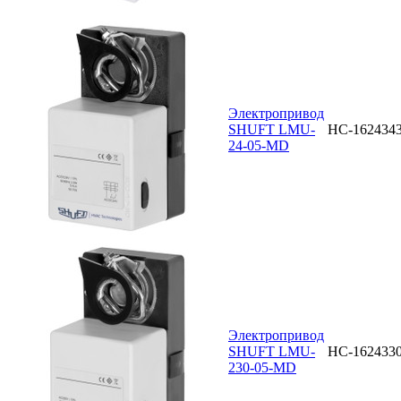
Электропривод
SHUFT LMU-
НС-162434
24-05-MD
Электропривод
SHUFT LMU-
НС-162433
230-05-MD