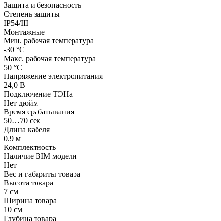
Защита и безопасность
Степень защиты
IP54/III
Монтажные
Мин. рабочая температура
-30 °С
Макс. рабочая температура
50 °С
Напряжение электропитания
24,0 В
Подключение ТЭНа
Нет дюйм
Время срабатывания
50…70 сек
Длина кабеля
0.9 м
Комплектность
Наличие BIM модели
Нет
Вес и габариты товара
Высота товара
7 см
Ширина товара
10 см
Глубина товара