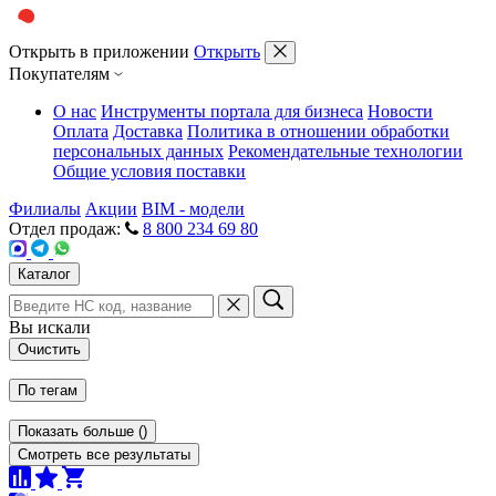
Открыть в приложении
Открыть
Покупателям
О нас
Инструменты портала для бизнеса
Новости
Оплата
Доставка
Политика в отношении обработки
персональных данных
Рекомендательные технологии
Общие условия поставки
Филиалы
Акции
BIM - модели
Отдел продаж:
8 800 234 69 80
Каталог
Вы искали
Очистить
По тегам
Показать больше
(
)
Смотреть все результаты