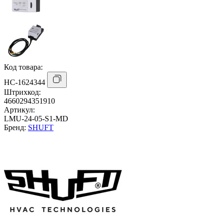
Код товара:
НС-1624344
Штрихкод:
4660294351910
Артикул:
LMU-24-05-S1-MD
Бренд:
SHUFT