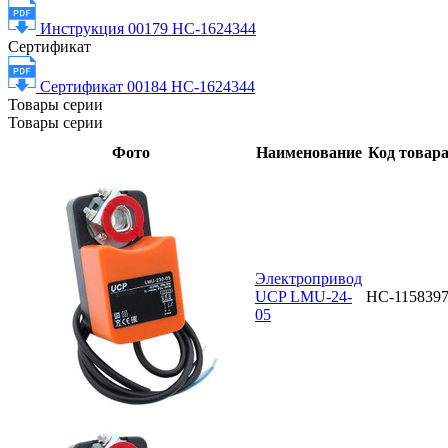
Инструкция 00179 НС-1624344
Сертификат
Сертификат 00184 НС-1624344
Товары серии
Товары серии
Фото
Наименование
Код товар
Электропривод
UCP LMU-24-
НС-115839
05