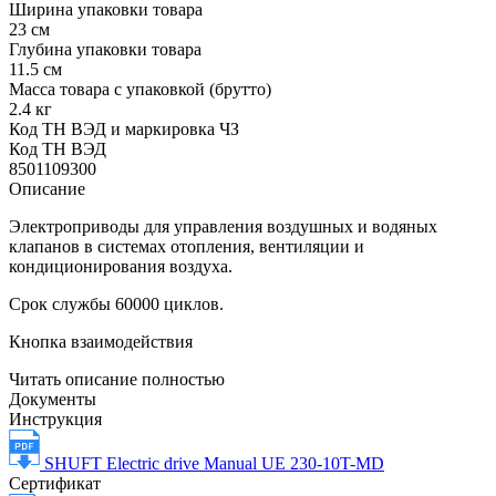
Ширина упаковки товара
23 см
Глубина упаковки товара
11.5 см
Масса товара с упаковкой (брутто)
2.4 кг
Код ТН ВЭД и маркировка ЧЗ
Код ТН ВЭД
8501109300
Описание
Электроприводы для управления воздушных и водяных
клапанов в системах отопления, вентиляции и
кондиционирования воздуха.
Срок службы 60000 циклов.
Кнопка взаимодействия
Читать описание полностью
Документы
Инструкция
SHUFT Electric drive Manual UE 230-10T-MD
Сертификат