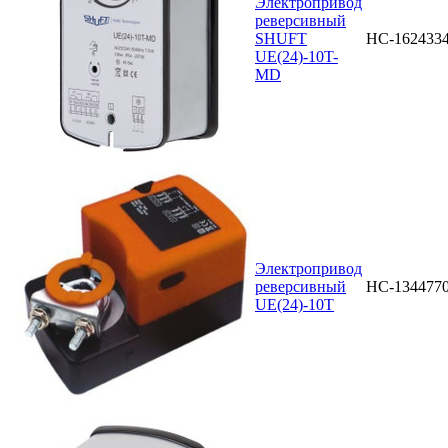
Электропривод
реверсивный
SHUFT
НС-162433
UE(24)-10T-
MD
Электропривод
реверсивный
НС-134477
UE(24)-10T