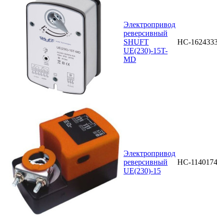
Электропривод
реверсивный
SHUFT
НС-162433
UE(230)-15T-
MD
Электропривод
реверсивный
НС-114017
UE(230)-15