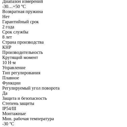
Диапазон измерений
-30…+50 °С
Возвратная пружина
Нет
Гарантийный срок
2 года
Срок службы
8 лет
Страна производства
КНР
Производительность
Крутящий момент
10 Н·м
Управление
Тип регулирования
Плавное
Функции
Регулируемый угол поворота
Да
Защита и безопасность
Степень защиты
IP54/III
Монтажные
Мин. рабочая температура
-30 °С