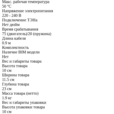
Макс. рабочая температура
50 °С
Напряжение электропитания
220 - 240 В
Подключение ТЭНа
Нет дюйм
Время срабатывания
75 (двигатель)/20 (пружина)
Длина кабеля
0.9 м
Комплектность
Наличие BIM модели
Нет
Вес и габариты товара
Высота товара
10 см
Ширина товара
11.5 см
Глубина товара
23 см
Масса товара (нетто)
1.9 кг
Вес и габариты упаковки
Высота упаковки товара
10 см