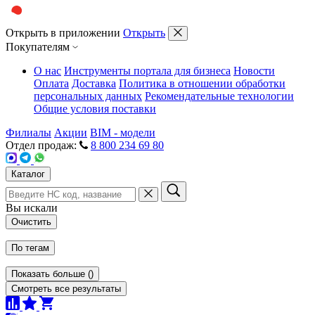
Открыть в приложении
Открыть
Покупателям
О нас
Инструменты портала для бизнеса
Новости
Оплата
Доставка
Политика в отношении обработки
персональных данных
Рекомендательные технологии
Общие условия поставки
Филиалы
Акции
BIM - модели
Отдел продаж:
8 800 234 69 80
Каталог
Вы искали
Очистить
По тегам
Показать больше
(
)
Смотреть все результаты