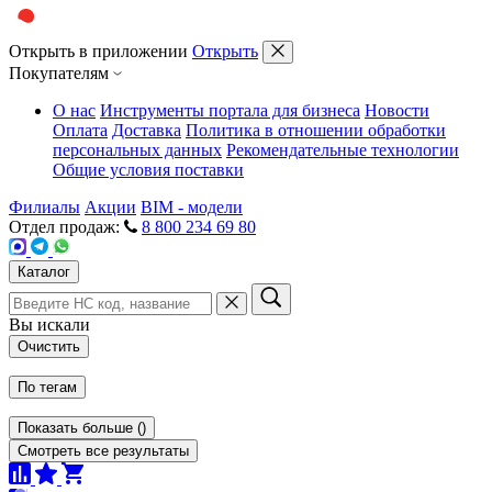
Открыть в приложении
Открыть
Покупателям
О нас
Инструменты портала для бизнеса
Новости
Оплата
Доставка
Политика в отношении обработки
персональных данных
Рекомендательные технологии
Общие условия поставки
Филиалы
Акции
BIM - модели
Отдел продаж:
8 800 234 69 80
Каталог
Вы искали
Очистить
По тегам
Показать больше
(
)
Смотреть все результаты