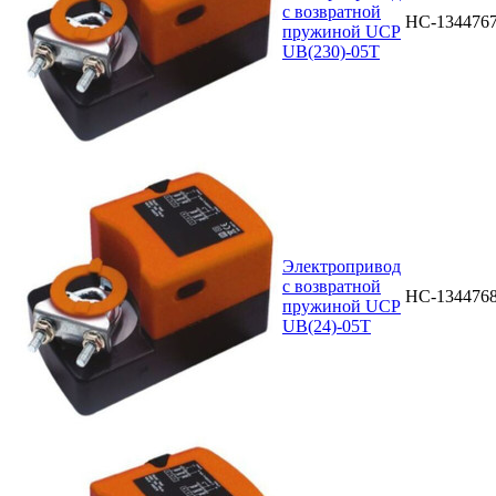
с возвратной
НС-134476
пружиной UCP
UB(230)-05T
Электропривод
с возвратной
НС-134476
пружиной UCP
UB(24)-05T