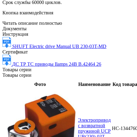
Срок службы 60000 циклов.
Кнопка взаимодействия
Читать описание полностью
Документы
Инструкция
SHUFT Electric drive Manual UB 230-03T-MD
Сертификат
ДС ТР ТС приводы Ilamps 24В В.42464 26
Товары серии
Товары серии
Фото
Наименование
Код товар
Электропривод
с возвратной
НС-134476
пружиной UCP
UB(230)-03T