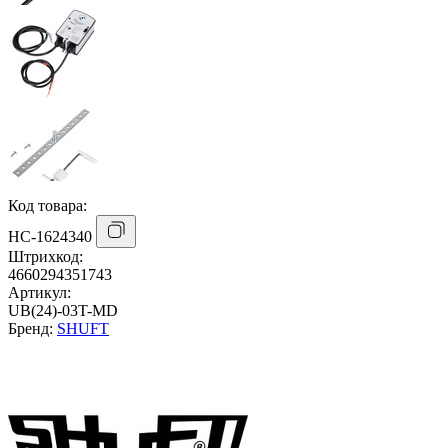
Код товара:
НС-1624340
Штрихкод:
4660294351743
Артикул:
UB(24)-03T-MD
Бренд:
SHUFT