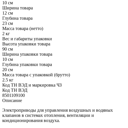
10 см
Ширина товара
12 см
Глубина товара
23 см
Масса товара (нетто)
2 кг
Вес и габариты упаковки
Высота упаковки товара
90 см
Ширина упаковки товара
10 см
Глубина упаковки товара
20 см
Масса товара с упаковкой (брутто)
2.5 кг
Код ТН ВЭД и маркировка ЧЗ
Код ТН ВЭД
8501109100
Описание
Электроприводы для управления воздушных и водяных
клапанов в системах отопления, вентиляции и
кондиционирования воздуха.