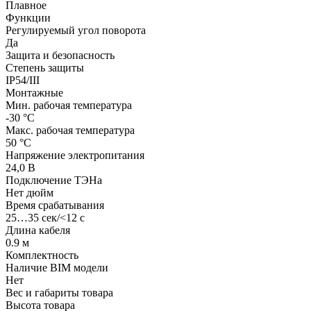
Плавное
Функции
Регулируемый угол поворота
Да
Защита и безопасность
Степень защиты
IP54/III
Монтажные
Мин. рабочая температура
-30 °С
Макс. рабочая температура
50 °С
Напряжение электропитания
24,0 В
Подключение ТЭНа
Нет дюйм
Время срабатывания
25…35 сек/<12 с
Длина кабеля
0.9 м
Комплектность
Наличие BIM модели
Нет
Вес и габариты товара
Высота товара