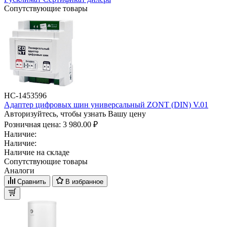
Сопутствующие товары
НС-1453596
Адаптер цифровых шин универсальный ZONT (DIN) V.01
Авторизуйтесь, чтобы узнать Вашу цену
Розничная цена:
3 980.00 ₽
Наличие:
Наличие:
Наличие на складе
Сопутствующие товары
Аналоги
Сравнить
В избранное