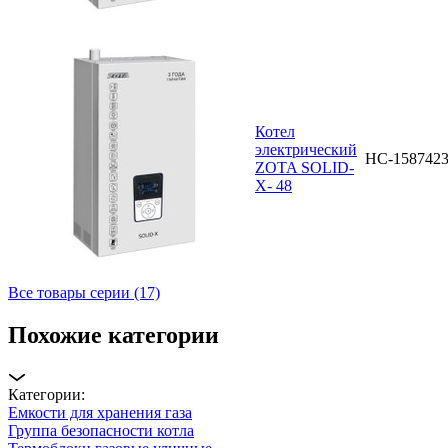
Котел
электрический
НС-158742
ZOTA SOLID-
X- 48
Все товары серии (17)
Похожие категории
Категории:
Емкости для хранения газа
Группа безопасности котла