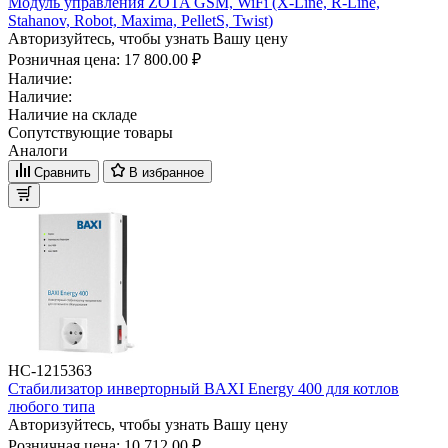
Модуль управления ZOTA GSM, WiFi (X-Line, R-Line,
Stahanov, Robot, Maxima, PelletS, Twist)
Авторизуйтесь, чтобы узнать Вашу цену
Розничная цена:
17 800.00 ₽
Наличие:
Наличие:
Наличие на складе
Сопутствующие товары
Аналоги
Сравнить
В избранное
НС-1215363
Стабилизатор инверторный BAXI Energy 400 для котлов
любого типа
Авторизуйтесь, чтобы узнать Вашу цену
Розничная цена:
10 712.00 ₽