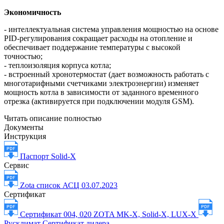
Экономичность
- интеллектуальная система управления мощностью на основе
PID-регулирования сокращает расходы на отопление и
обеспечивает поддержание температуры с высокой
точностью;
- теплоизоляция корпуса котла;
- встроенный хронотермостат (дает возможность работать с
многотарифными счетчиками электроэнергии) изменяет
мощность котла в зависимости от заданного временного
отрезка (активируется при подключении модуля GSM).
Читать описание полностью
Документы
Инструкция
Паспорт Solid-X
Сервис
Zota список АСЦ 03.07.2023
Сертификат
Сертификат 004, 020 ZOTA MK-X, Solid-X, LUX-X
Русклимат Сертификат дилера