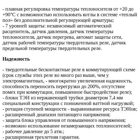
- плавная регулировка температуры теплоносителя от +20 до
+90°С с возможностью использовать котлы в системе «теплый
пол» без дополнительной регулирующей арматуры;
- 7 уровней защиты: независимый автоматический
расцепитель, датчик давления, датчик температуры
теплоносителя, датчик перегрева, автомат защиты сети,
датчик рабочей температуры твердотельных реле, датчик
предельной температуры твердотельных реле.
Надежность
- твердотельные бесконтактные реле в коммутирующей схеме
(срок службы этих реле во много раз выше, чем у
электромагнитных, - многократно увеличенная надежность,
способность переносить перегрузки до 200%, отсутствие
помех при коммутации, повышенное быстродействие реле);
- блоки ТЭН из нержавеющей трубки диаметром 7,4 мм
специальной конструкции с пониженной ваттной нагрузкой;
- ротация ступеней мощности - выравнивание ресурса ТЭНов;
- расширенный диапазон питающего напряжения;
- защита блока управления от повышенного напряжения;
- возможно использование незамерзающих теплоносителей;
- рабочее давление до 5 атм.;
- расширенная трехлетняя гарантия.