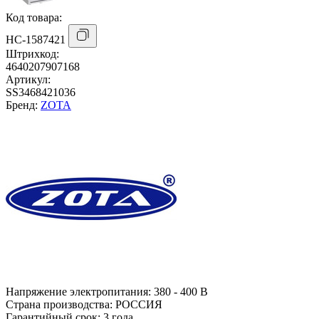
Код товара:
НС-1587421
Штрихкод:
4640207907168
Артикул:
SS3468421036
Бренд:
ZOTA
Напряжение электропитания:
380 - 400 В
Страна производства:
РОССИЯ
Гарантийный срок:
3 года