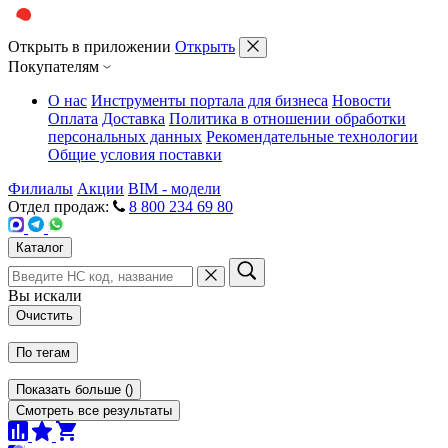
Открыть в приложении
Открыть
Покупателям
О нас
Инструменты портала для бизнеса
Новости
Оплата
Доставка
Политика в отношении обработки
персональных данных
Рекомендательные технологии
Общие условия поставки
Филиалы
Акции
BIM - модели
Отдел продаж:
8 800 234 69 80
Каталог
Вы искали
Очистить
По тегам
Показать больше
(
)
Смотреть все результаты