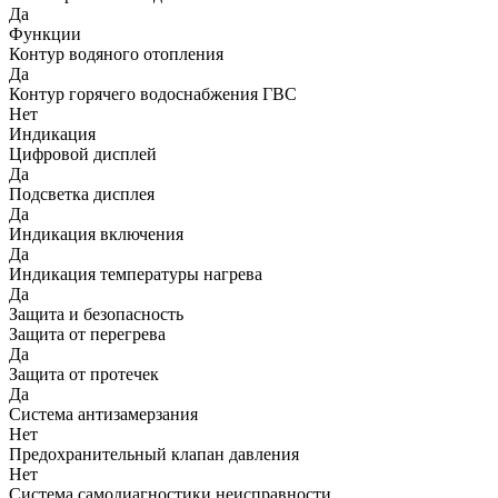
Да
Функции
Контур водяного отопления
Да
Контур горячего водоснабжения ГВС
Нет
Индикация
Цифровой дисплей
Да
Подсветка дисплея
Да
Индикация включения
Да
Индикация температуры нагрева
Да
Защита и безопасность
Защита от перегрева
Да
Защита от протечек
Да
Система антизамерзания
Нет
Предохранительный клапан давления
Нет
Система самодиагностики неисправности