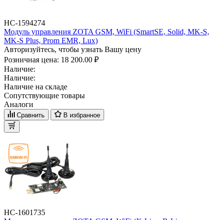
НС-1594274
Модуль управления ZOTA GSM, WiFi (SmartSE, Solid, MK-S,
MK-S Plus, Prom EMR, Lux)
Авторизуйтесь, чтобы узнать Вашу цену
Розничная цена:
18 200.00 ₽
Наличие:
Наличие:
Наличие на складе
Сопутствующие товары
Аналоги
Сравнить
В избранное
НС-1601735