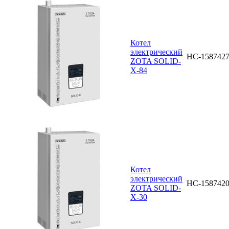
Котел
электрический
НС-158742
ZOTA SOLID-
X-84
Котел
электрический
НС-158742
ZOTA SOLID-
X-30