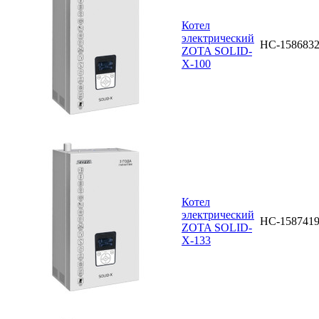
Котел
электрический
НС-158683
ZOTA SOLID-
X-100
Котел
электрический
НС-158741
ZOTA SOLID-
X-133