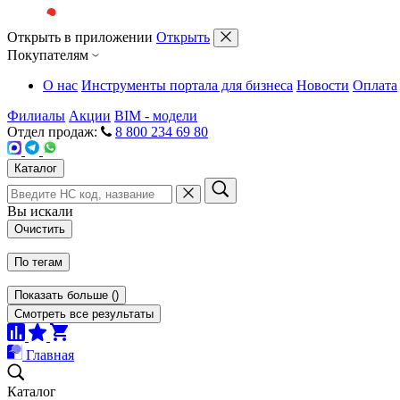
Открыть в приложении
Открыть
Покупателям
О нас
Инструменты портала для бизнеса
Новости
Оплата
Филиалы
Акции
BIM - модели
Отдел продаж:
8 800 234 69 80
Каталог
Вы искали
Очистить
По тегам
Показать больше
(
)
Смотреть все результаты
Главная
Каталог