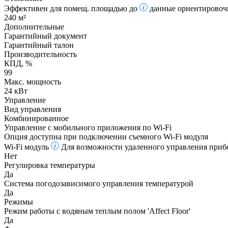
Эффективен для помещ. площадью до
данные ориентировочн
240 м²
Дополнительные
Гарантийный документ
Гарантийный талон
Производительность
КПД, %
99
Макс. мощность
24 кВт
Управление
Вид управления
Комбинированное
Управление c мобильного приложения по Wi-Fi
Опция доступна при подключении съемного Wi-Fi модуля
Wi-Fi модуль
Для возможности удаленного управления прибо
Нет
Регулировка температуры
Да
Система погодозависимого управления температурой
Да
Режимы
Режим работы с водяным теплым полом 'Affect Floor'
Да