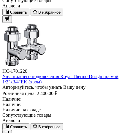
Сопутствующие товары
Аналоги
Сравнить
В избранное
НС-1701220
Узел нижнего подключения Royal Thermo Design прямой
1/2"х3/4"EK (хром)
Авторизуйтесь, чтобы узнать Вашу цену
Розничная цена:
2 400.00 ₽
Наличие:
Наличие:
Наличие на складе
Сопутствующие товары
Аналоги
Сравнить
В избранное