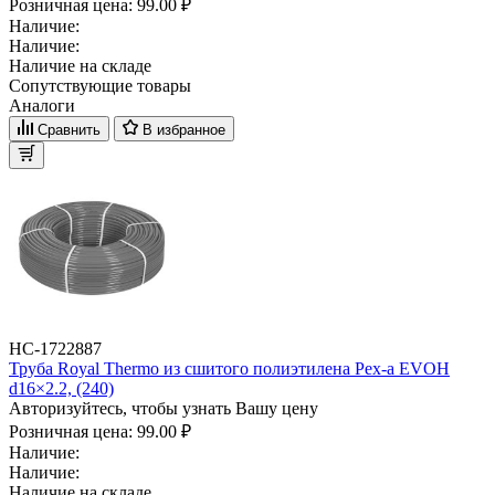
Розничная цена:
99.00 ₽
Наличие:
Наличие:
Наличие на складе
Сопутствующие товары
Аналоги
Сравнить
В избранное
НС-1722887
Труба Royal Thermo из сшитого полиэтилена Pex-a EVOH
d16×2.2, (240)
Авторизуйтесь, чтобы узнать Вашу цену
Розничная цена:
99.00 ₽
Наличие:
Наличие:
Наличие на складе