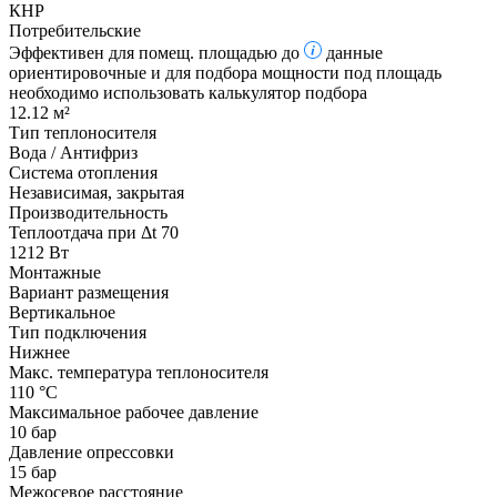
КНР
Потребительские
Эффективен для помещ. площадью до
данные
ориентировочные и для подбора мощности под площадь
необходимо использовать калькулятор подбора
12.12 м²
Тип теплоносителя
Вода / Антифриз
Система отопления
Независимая, закрытая
Производительность
Теплоотдача при Δt 70
1212 Вт
Монтажные
Вариант размещения
Вертикальное
Тип подключения
Нижнее
Макс. температура теплоносителя
110 °С
Максимальное рабочее давление
10 бар
Давление опрессовки
15 бар
Межосевое расстояние