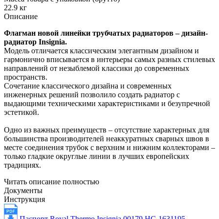
22.9 кг
Описание
Флагман новой линейки трубчатых радиаторов – дизайн-
радиатор Insignia.
Модель отличается классическим элегантным дизайном и
гармонично вписывается в интерьеры самых разных стилевых
направлений от незыблемой классики до современных
пространств.
Сочетание классического дизайна и современных
инженерных решений позволило создать радиатор с
выдающими техническими характеристиками и безупречной
эстетикой.
Одно из важных преимуществ – отсутствие характерных для
большинства производителей неаккуратных сварных швов в
месте соединения трубок с верхним и нижним коллекторами –
только гладкие округлые линии в лучших европейских
традициях.
Читать описание полностью
Документы
Инструкция
Паспорт Royal Thermo Insignia 00179 НС-1631195