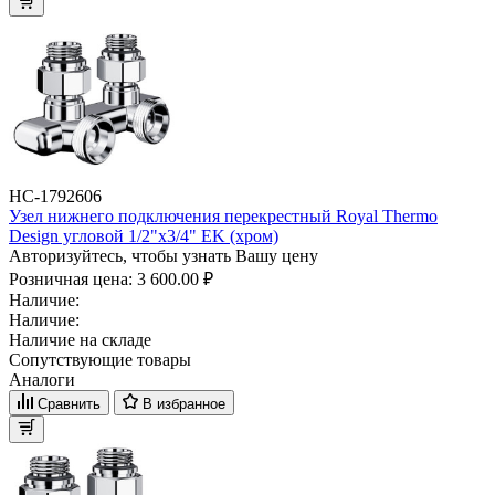
НС-1792606
Узел нижнего подключения перекрестный Royal Thermo
Design угловой 1/2"х3/4" EK (хром)
Авторизуйтесь, чтобы узнать Вашу цену
Розничная цена:
3 600.00 ₽
Наличие:
Наличие:
Наличие на складе
Сопутствующие товары
Аналоги
Сравнить
В избранное