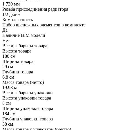
1 730 мм
Резьба присоединения радиатора
1/2 дюйм
Комплектность
Набор крепежных элементов в комплекте
Да
Наличие BIM модели
Нет
Вес и габариты товара
Высота товара
180 см
Ширина товара
29 см
Глубина товара
6.8 см
Масса товара (нетто)
19.98 кг
Вес и габариты упаковки
Высота упаковки товара
8 см
Ширина упаковки товара
184 см
Глубина упаковки товара
38 см
Масса товара с упаковкой (брутто)