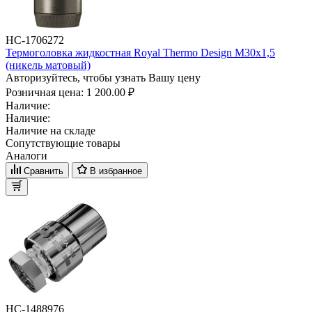
НС-1706272
Термоголовка жидкостная Royal Thermo Design М30х1,5
(никель матовый)
Авторизуйтесь, чтобы узнать Вашу цену
Розничная цена:
1 200.00 ₽
Наличие:
Наличие:
Наличие на складе
Сопутствующие товары
Аналоги
Сравнить
В избранное
НС-1488976