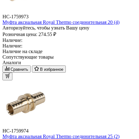
НС-1759973
Муфта аксиальная Royal Thermo соединительная 20 (4)
Авторизуйтесь, чтобы узнать Вашу цену
Розничная цена:
274.55 ₽
Наличие:
Наличие:
Наличие на складе
Сопутствующие товары
Аналоги
Сравнить
В избранное
НС-1759974
Муфта аксиальная Royal Thermo соединительная 25 (2)