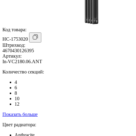
Код товара:
НС-1753020
Штрихкод:
4670430126395
Артикул:
In-VC2180.06.ANT
Количество секций:
4
6
8
10
12
Показать больше
Цвет радиатора:
Anthracite