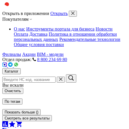
Открыть в приложении
Открыть
Покупателям
О нас
Инструменты портала для бизнеса
Новости
Оплата
Доставка
Политика в отношении обработки
персональных данных
Рекомендательные технологии
Общие условия поставки
Филиалы
Акции
BIM - модели
Отдел продаж:
8 800 234 69 80
Каталог
Вы искали
Очистить
По тегам
Показать больше
(
)
Смотреть все результаты