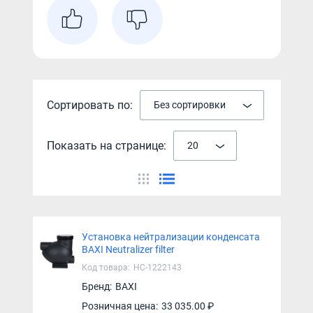
Сортировать по:
Без сортировки
Показать на странице:
20
Установка нейтрализации конденсата
BAXI Neutralizer filter
Код товара:
НС-1222143
Бренд:
BAXI
Розничная цена:
33 035.00 ₽