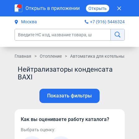
Открыть в приложении
Открыть
Москва
+7 (916) 5446324
Главная
Отопление
Автоматика для котельных
Н
Нейтрализаторы конденсата
BAXI
Показать фильтры
Как вы оцениваете работу каталога?
Выбрать оценку: