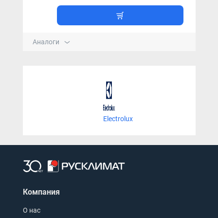
Аналоги
Electrolux
Компания
О нас