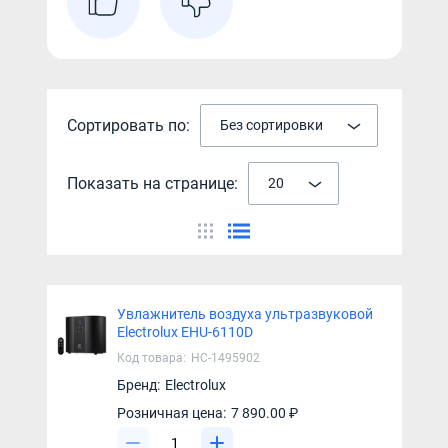
Сортировать по:
Без сортировки
Показать на странице:
20
Увлажнитель воздуха ультразвуковой
Electrolux EHU-6110D
Код товара:
НС-1495902
Бренд:
Electrolux
Розничная цена:
7 890.00 ₽