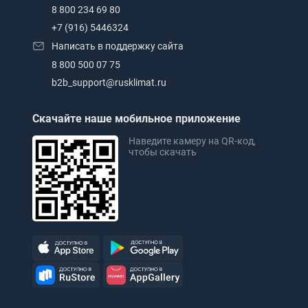
8 800 234 69 80
+7 (916) 5446324
Написать в поддержку сайта
8 800 500 07 75
b2b_support@rusklimat.ru
Скачайте наше мобильное приложение
Наведите камеру на QR-код,
чтобы скачать