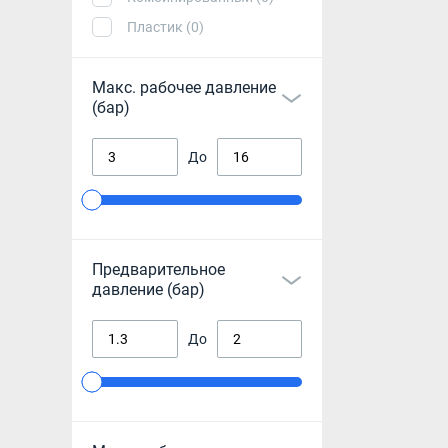
Пластик (0)
Макс. рабочее давление
(бар)
До
Предварительное
давление (бар)
До