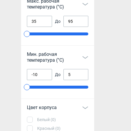
Макс. рабочая
температура (°С)
До
Мин. рабочая
температура (°С)
До
Цвет корпуса
Белый (0)
Красный (0)