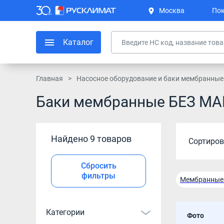
Москва
Пок
Каталог
Главная
Насосное оборудование и баки мембранные
Баки мембранные БЕЗ МАР
Найдено 9 товаров
Сортиров
Сбросить
фильтры
Мембранные 
Мембранные 
Категории
Фото
Мембранные 