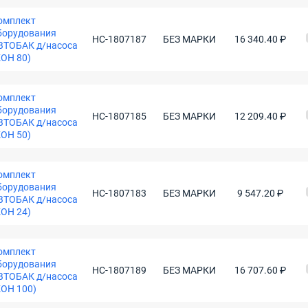
омплект
борудования
НС-1807187
БЕЗ МАРКИ
16 340.40 ₽
ВТОБАК д/насоса
КОН 80)
омплект
борудования
НС-1807185
БЕЗ МАРКИ
12 209.40 ₽
ВТОБАК д/насоса
КОН 50)
омплект
борудования
НС-1807183
БЕЗ МАРКИ
9 547.20 ₽
ВТОБАК д/насоса
КОН 24)
омплект
борудования
НС-1807189
БЕЗ МАРКИ
16 707.60 ₽
ВТОБАК д/насоса
КОН 100)