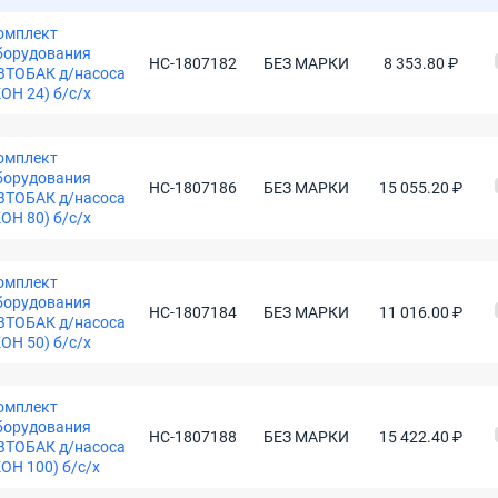
омплект
баки для водоснабжения 100 литров
борудования
НС-1807182
БЕЗ МАРКИ
8 353.80 ₽
ВТОБАК д/насоса
КОН 24) б/с/х
омплект
борудования
НС-1807186
БЕЗ МАРКИ
15 055.20 ₽
ВТОБАК д/насоса
КОН 80) б/с/х
омплект
борудования
НС-1807184
БЕЗ МАРКИ
11 016.00 ₽
ВТОБАК д/насоса
КОН 50) б/с/х
омплект
борудования
НС-1807188
БЕЗ МАРКИ
15 422.40 ₽
ВТОБАК д/насоса
КОН 100) б/с/х