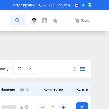
Отдел продаж:
+7 (916) 5446324
Пусто
анице:
20
Наличие
Количество
Купить