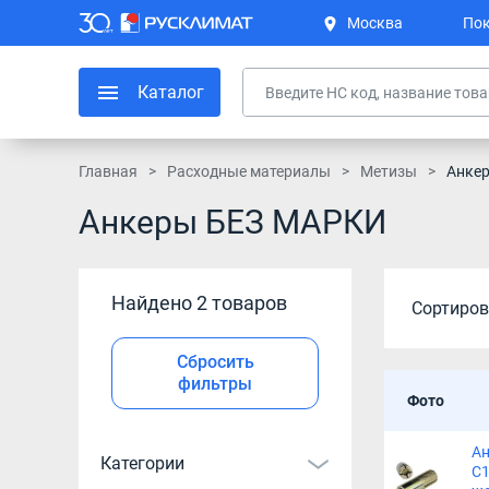
Москва
Пок
Каталог
Главная
Расходные материалы
Метизы
Анке
Анкеры БЕЗ МАРКИ
Найдено 2 товаров
Сортиров
Сбросить
фильтры
Фото
Ан
Категории
С1