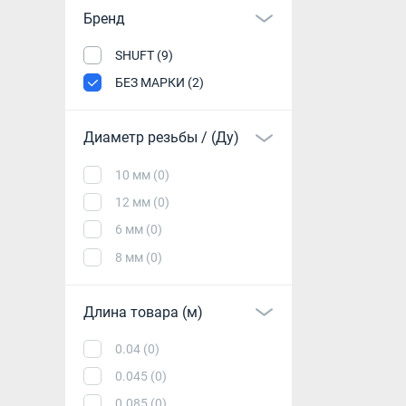
Бренд
SHUFT (9)
БЕЗ МАРКИ (2)
Диаметр резьбы / (Ду)
10 мм (0)
12 мм (0)
6 мм (0)
8 мм (0)
Длина товара (м)
0.04 (0)
0.045 (0)
0.085 (0)