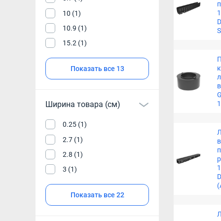
1
10 (1)
D
10.9 (1)
S
15.2 (1)
П
к
Показать все 13
л
в
G
1
Ширина товара (см)
0.25 (1)
2.7 (1)
п
2.8 (1)
р
1
3 (1)
D
(
Показать все 22