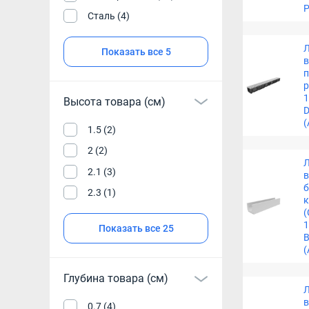
P
Сталь (4)
Показать все 5
п
р
1
Высота товара (см)
D
(
1.5 (2)
2 (2)
2.1 (3)
2.3 (1)
(
1
Показать все 25
B
(
Глубина товара (см)
0.7 (4)