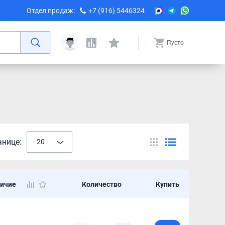
Отдел продаж:
+7 (916) 5446324
Пусто
анице:
20
ичие
Количество
Купить