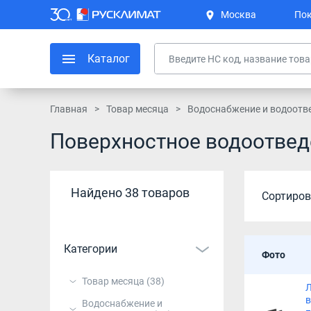
Москва
Пок
Каталог
Главная
Товар месяца
Водоснабжение и водоотв
Поверхностное водоотвед
Найдено 38 товаров
Сортиров
Категории
Фото
Товар месяца
(38)
Водоснабжение и