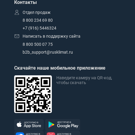
Контакты
Отдел продаж
8 800 234 69 80
+7 (916) 5446324
Написать в поддержку сайта
8 800 500 07 75
b2b_support@rusklimat.ru
Скачайте наше мобильное приложение
Наведите камеру на QR-код,
чтобы скачать