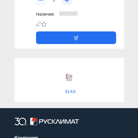
Наличие:
ELKA
Компания