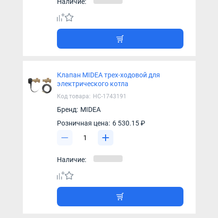
Наличие:
Клапан MIDEA трех-ходовой для
электрического котла
Код товара:
НС-1743191
Бренд:
MIDEA
Розничная цена:
6 530.15 ₽
Наличие: