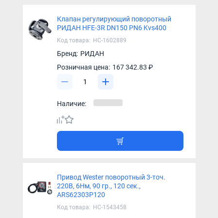
Клапан регулирующий поворотный
РИДАН HFE-3R DN150 PN6 Kvs400
Код товара:
НС-1602889
Бренд:
РИДАН
Розничная цена:
167 342.83 ₽
Наличие:
Привод Wester поворотный 3-точ.
220В, 6Нм, 90 гр., 120 сек.,
ARS62303P120
Код товара:
НС-1543458