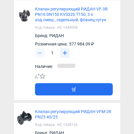
Клапан регулирующий РИДАН VF-3R
PN16 DN150 KVS320 T150, 3-х
ход.смеш., седельный, фланец,чугун
Код товара:
НС-1448098
Бренд:
РИДАН
Розничная цена:
577 984.09 ₽
Наличие:
Клапан регулирующий РИДАН VFM-2R
PN25 40/25
Код товара:
НС-1448136
Бренд:
РИДАН