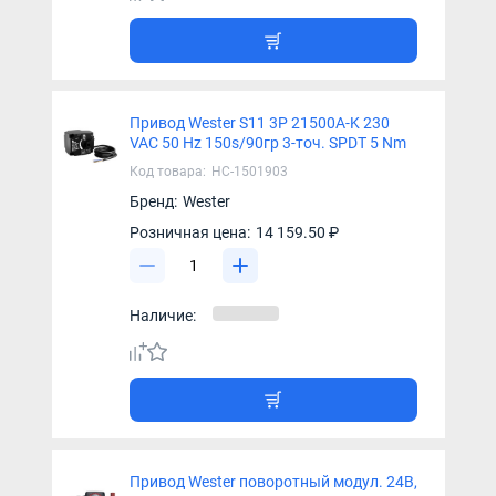
Привод Wester S11 3P 21500A-K 230
VAC 50 Hz 150s/90гр 3-точ. SPDT 5 Nm
Код товара:
НС-1501903
Бренд:
Wester
Розничная цена:
14 159.50 ₽
Наличие:
Привод Wester поворотный модул. 24В,