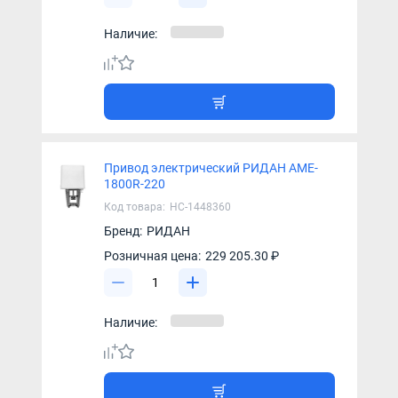
Наличие:
Привод электрический РИДАН AME-
1800R-220
Код товара:
НС-1448360
Бренд:
РИДАН
Розничная цена:
229 205.30 ₽
Наличие: