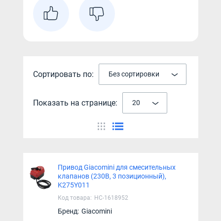
Сортировать по:
Без сортировки
Показать на странице:
20
Привод Giacomini для смесительных
клапанов (230B, 3 позиционный),
K275Y011
Код товара:
НС-1618952
Бренд:
Giacomini