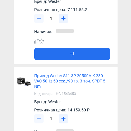
Бренд:
Wester
Розничная цена:
7 111.55 ₽
Наличие:
Привод Wester S11 3P 20500A-K 230
VAC 50Hz 50 сек./90 гр. 3-точ. SPDT 5
Nm
Код товара:
НС-1543453
Бренд:
Wester
Розничная цена:
14 159.50 ₽