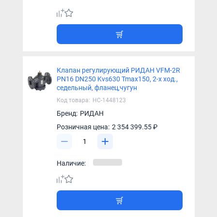
Клапан регулирующий РИДАН VFM-2R
PN16 DN250 Kvs630 Tmax150, 2-х ход.,
седельный, фланец,чугун
Код товара:
НС-1448123
Бренд:
РИДАН
Розничная цена:
2 354 399.55 ₽
Наличие: