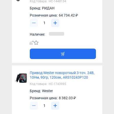
Код товара:
НС-1448134
Бренд:
РИДАН
Розничная цена:
64 734.42 ₽
Наличие:
Привод Wester поворотный 3-точ. 24В,
10Нм, 90гр, 120сек, ARS10243P120
Код товара:
НС-1743995
Бренд:
Wester
Розничная цена:
8 382.03 ₽