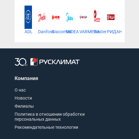
ADL
Danfoss
Giacomini
MIDEA
VARMEGA
Wester
РИДАН
Компания
О нас
Новости
Филиалы
Политика в отношении обработки
персональных данных
Рекомендательные технологии