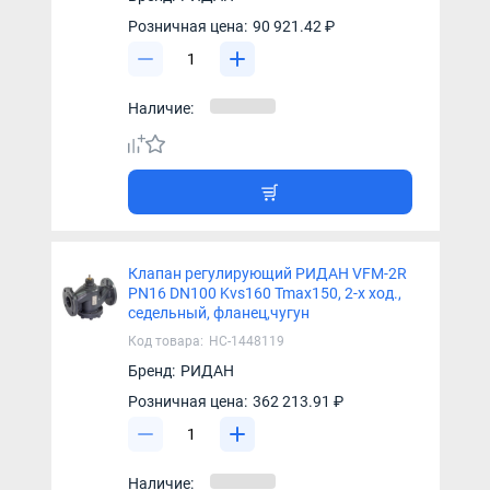
Розничная цена:
90 921.42 ₽
Наличие:
Клапан регулирующий РИДАН VFM-2R
PN16 DN100 Kvs160 Tmax150, 2-х ход.,
седельный, фланец,чугун
Код товара:
НС-1448119
Бренд:
РИДАН
Розничная цена:
362 213.91 ₽
Наличие: