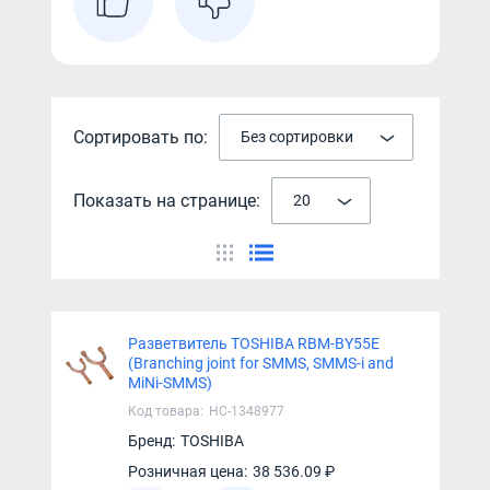
Сортировать по:
Без сортировки
Показать на странице:
20
Разветвитель TOSHIBA RBM-BY55E
(Branching joint for SMMS, SMMS-i and
MiNi-SMMS)
Код товара:
НС-1348977
Бренд:
TOSHIBA
Розничная цена:
38 536.09 ₽