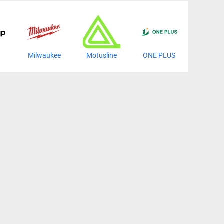
Milwaukee
Motusline
ONE PLUS
REHA