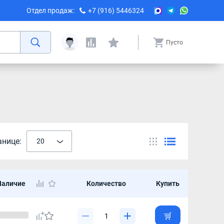
Отдел продаж:
+7 (916) 5446324
Пусто
анице:
20
Наличие
Количество
Купить