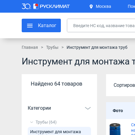
Москва
Пок
Каталог
Главная
Трубы
Инструмент для монтажа труб
Инструмент для монтажа 
Найдено 64 товаров
Сортиров
Категории
Фото
Трубы
(64)
С
н
Инструмент для монтажа