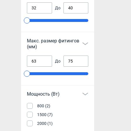
До
Макс. размер фитингов
(мм)
До
Мощность (Вт)
800 (2)
1500 (7)
2000 (1)