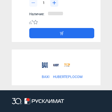
Наличие:
BAXI
HUBERT
TEPLOCOM