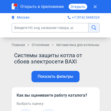
Открыть в приложении
Открыть
Москва
+7 (916) 5446324
Главная
Отопление
Автоматика для котельных
С
Системы защиты котла от
сбоев электросети BAXI
Показать фильтры
Как вы оцениваете работу каталога?
Выбрать оценку: