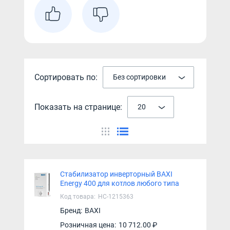
Сортировать по:
Без сортировки
Показать на странице:
20
Стабилизатор инверторный BAXI
Energy 400 для котлов любого типа
Код товара:
НС-1215363
Бренд:
BAXI
Розничная цена:
10 712.00 ₽