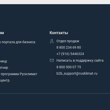
ям
Контакты
Отдел продаж
 портала для бизнеса
8 800 234 69 80
+7 (916) 5446324
Написать в поддержку сайта
зницу
8 800 500 07 75
ртнер
b2b_support@rusklimat.ru
 программа Русклимат
центр