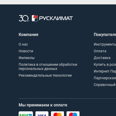
Компания
Покупател
О нас
Инструменты
Новости
Оплата
Филиалы
Доставка
Политика в отношении обработки
Купить в ро
персональных данных
Интернет Па
Рекомендательные технологии
Партнерская
Справочный 
Мы принимаем к оплате