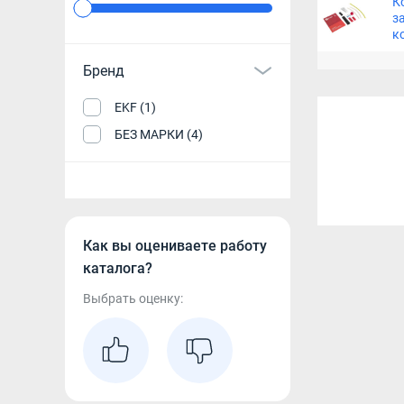
К
з
к
Бренд
EKF (1)
БЕЗ МАРКИ (4)
Как вы оцениваете работу
каталога?
Выбрать оценку: