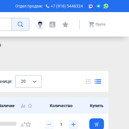
Отдел продаж:
+7 (916) 5446324
Пусто
й
анице:
20
Наличие
Количество
Купить