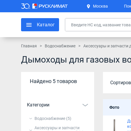
Москва
Пок
Каталог
Главная
Водоснабжение
Аксессуары и запчасти 
Дымоходы для газовых во
Найдено 5 товаров
Сортиров
Категории
Фото
Водоснабжение
(5)
Д
к
Аксессуары и запчасти