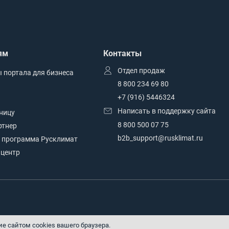
ям
Контакты
Отдел продаж
 портала для бизнеса
8 800 234 69 80
+7 (916) 5446324
Написать в поддержку сайта
зницу
8 800 500 07 75
ртнер
b2b_support@rusklimat.ru
 программа Русклимат
центр
ие сайтом cookies вашего браузера.