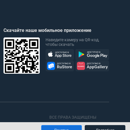
Скачайте наше мобильное приложение
Наведите камеру на QR-код,
чтобы скачать
ВСЕ ПРАВА ЗАЩИЩЕНЫ
© 1996–2026 ТПХ «Русклимат»