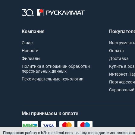
Компания
Покупател
О нас
Инструменты
Новости
Оплата
Филиалы
Доставка
Политика в отношении обработки
Купить в ро
персональных данных
Интернет Па
Рекомендательные технологии
Партнерская
Справочный 
Мы принимаем к оплате
Продолжая работу с b2b.rusklimat.com, вы подтверждаете использован