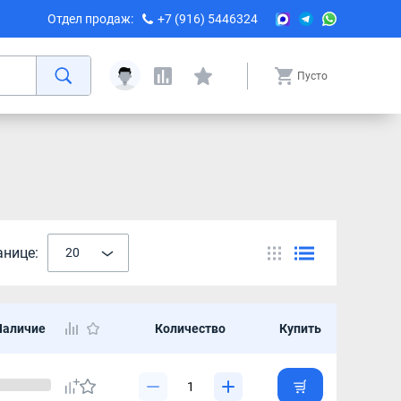
Отдел продаж:
+7 (916) 5446324
Пусто
анице:
20
Наличие
Количество
Купить