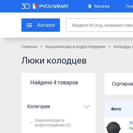
Москва
Пок
Каталог
Главная
Канализация и водоотведение
Колодцы 
Люки колодцев
Найдено 4 товаров
Сортиров
Категории
Фото
Канализация и
Л
водоотведение
(4)
ти