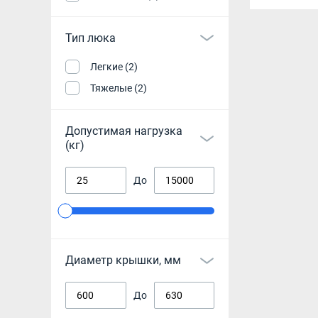
Тип люка
Легкие (2)
Тяжелые (2)
Допустимая нагрузка
(кг)
До
Диаметр крышки, мм
До