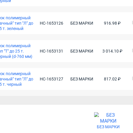
ерный
юк полимерный
дачный" тип "Л" до
НС-1653126
БЕЗ МАРКИ
916.98 ₽
,5 т. зеленый
юк полимерный
п "Т" до 25 т.
НС-1653131
БЕЗ МАРКИ
3 014.10 ₽
ерный (d-760 мм)
юк полимерный
дачный" тип "Л" до
НС-1653127
БЕЗ МАРКИ
817.02 ₽
,5 т. черный
БЕЗ МАРКИ