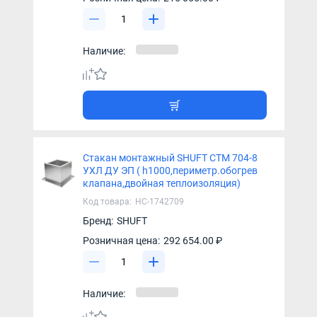
Наличие:
Стакан монтажный SHUFT СТМ 704-8
УХЛ ДУ ЭП ( h1000,периметр.обогрев
клапана,двойная теплоизоляция)
Код товара:
НС-1742709
Бренд:
SHUFT
Розничная цена:
292 654.00 ₽
Наличие: