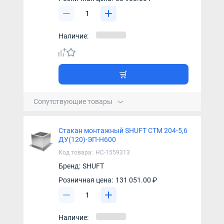
Наличие:
Сопутствующие товары
Стакан монтажный SHUFT СТМ 204-5,6
ДУ(120)-ЭП-Н600
Код товара:
НС-1559313
Бренд:
SHUFT
Розничная цена:
131 051.00 ₽
Наличие: