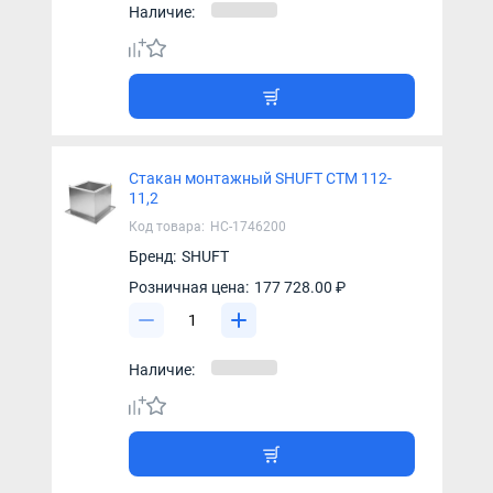
Наличие:
Стакан монтажный SHUFT СТМ 112-
11,2
Код товара:
НС-1746200
Бренд:
SHUFT
Розничная цена:
177 728.00 ₽
Наличие: