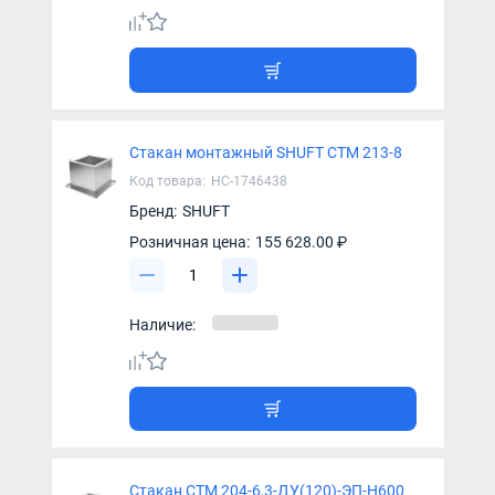
Стакан монтажный SHUFT СТМ 213-8
Код товара:
НС-1746438
Бренд:
SHUFT
Розничная цена:
155 628.00 ₽
Наличие:
Стакан СТМ 204-6,3-ДУ(120)-ЭП-Н600