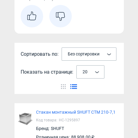
Сортировать по:
Без сортировки
Показать на странице:
20
Стакан монтажный SHUFT СТМ 210-7,1
Код товара:
НС-1295897
Бренд:
SHUFT
Розничная цена:
88 908.00 ₽