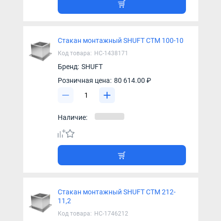
Стакан монтажный SHUFT СТМ 100-10
Код товара:
НС-1438171
Бренд:
SHUFT
Розничная цена:
80 614.00 ₽
Наличие:
Стакан монтажный SHUFT СТМ 212-
11,2
Код товара:
НС-1746212