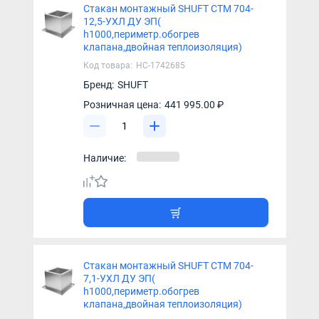
Стакан монтажный SHUFT СТМ 704-
12,5-УХЛ ДУ ЭП(
h1000,периметр.обогрев
клапана,двойная теплоизоляция)
Код товара:
НС-1742685
Бренд:
SHUFT
Розничная цена:
441 995.00 ₽
Наличие:
Стакан монтажный SHUFT СТМ 704-
7,1-УХЛ ДУ ЭП(
h1000,периметр.обогрев
клапана,двойная теплоизоляция)