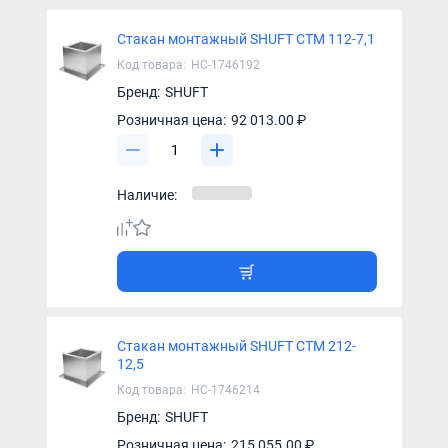
Стакан монтажный SHUFT СТМ 112-7,1
Код товара:
НС-1746192
Бренд:
SHUFT
Розничная цена:
92 013.00 ₽
Наличие:
Стакан монтажный SHUFT СТМ 212-
12,5
Код товара:
НС-1746214
Бренд:
SHUFT
Розничная цена:
215 055.00 ₽