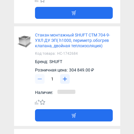
Стакан монтажный SHUFT СТМ 704-9-
УХЛ ДУ ЭП( h1000, периметр.обогрев
клапана, двойная теплоизоляция)
Код товара:
НС-1742684
Бренд:
SHUFT
Розничная цена:
304 849.00 ₽
Наличие: