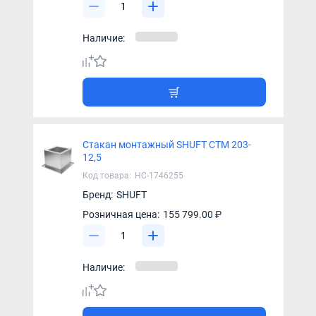
Наличие:
Стакан монтажный SHUFT СТМ 203-
12,5
Код товара:
НС-1746255
Бренд:
SHUFT
Розничная цена:
155 799.00 ₽
Наличие: