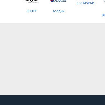
БЕЗ МАРКИ
SHUFT
Аэрдин
В