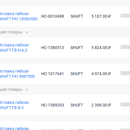
Вставка гибкая
НС-0010498
SHUFT
5 107.00 ₽
SHUFT FKr 1000x500
щие товары
Вставка гибкая
НС-1380513
SHUFT
5 824.00 ₽
SHUFT ГВ Н-6,3
Вставка гибкая
НС-1017641
SHUFT
4 974.00 ₽
SHUFT FKr 900*500
щие товары
Вставка гибкая
НС-1589203
SHUFT
2 398.00 ₽
SHUFT ГВ В-2
Вставка гибкая