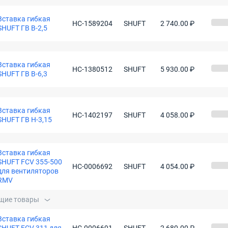
Вставка гибкая
НС-1589204
SHUFT
2 740.00 ₽
SHUFT ГВ В-2,5
Вставка гибкая
НС-1380512
SHUFT
5 930.00 ₽
SHUFT ГВ В-6,3
Вставка гибкая
НС-1402197
SHUFT
4 058.00 ₽
SHUFT ГВ Н-3,15
Вставка гибкая
SHUFT FCV 355-500
НС-0006692
SHUFT
4 054.00 ₽
для вентиляторов
RMV
щие товары
Вставка гибкая