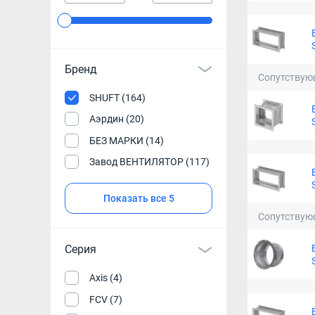
Бренд
Сопутствую
SHUFT (164)
Аэрдин (20)
БЕЗ МАРКИ (14)
Завод ВЕНТИЛЯТОР (117)
Показать все 5
Сопутствую
Серия
Axis (4)
FCV (7)