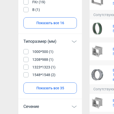
FKr (19)
В (1)
Сопутствую
Показать все 16
Типоразмер (мм)
1000*500 (1)
1208*988 (1)
1323*1323 (1)
1548*1548 (2)
Показать все 35
Сопутствую
Сечение