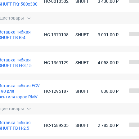
НС-0010502
SHUFT
3 430.00 ₽
SHUFT FKr 500x300
щие товары
Вставка гибкая
НС-1379198
SHUFT
3 091.00 ₽
SHUFT ГВ В-4
Вставка гибкая
НС-1369129
SHUFT
4 058.00 ₽
SHUFT ГВ Н-3,15
Вставка гибкая FCV
190 для
НС-1295187
SHUFT
1 838.00 ₽
вентиляторов RMV
щие товары
Вставка гибкая
НС-1589205
SHUFT
2 783.00 ₽
SHUFT ГВ Н-2,5