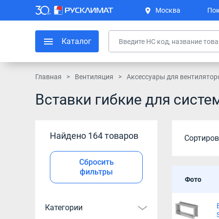
Москва
Пок
Каталог
Главная
Вентиляция
Аксессуары для вентилятор
Вставки гибкие для систе
Найдено 164 товаров
Сортиров
Сбросить
фильтры
Фото
Категории