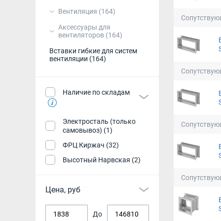
Вентиляция
(164)
Сопутствую
Аксессуары для
вентиляторов
(164)
Вставки гибкие для систем
вентиляции
(164)
Сопутствую
Наличие по складам
Электросталь (только
Сопутствую
самовывоз) (1)
ФРЦ Киржач (32)
Высотный Нарвская (2)
Сопутствую
Цена, руб
До