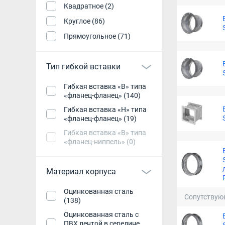
Квадратное (2)
Круглое (86)
Прямоугольное (71)
Тип гибкой вставки
Гибкая вставка «В» типа
«фланец-фланец» (140)
Гибкая вставка «Н» типа
«фланец-фланец» (19)
Гибкая вставка «В» типа
«фланец-ниппель» (0)
Материал корпуса
Оцинкованная сталь
Сопутствую
(138)
Оцинкованная сталь с
ПВХ лентой в середине