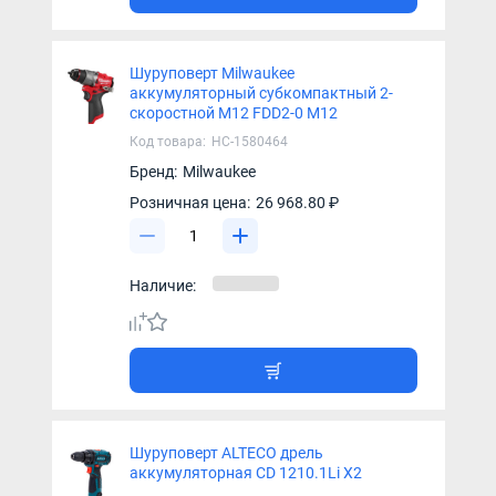
Шуруповерт Milwaukee
аккумуляторный субкомпактный 2-
скоростной M12 FDD2-0 M12
Код товара:
НС-1580464
Бренд:
Milwaukee
Розничная цена:
26 968.80 ₽
Наличие:
Шуруповерт ALTECO дрель
аккумуляторная CD 1210.1Li X2