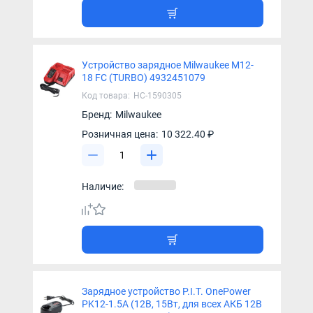
Устройство зарядное Milwaukee M12-
18 FC (TURBO) 4932451079
Код товара:
НС-1590305
Бренд:
Milwaukee
Розничная цена:
10 322.40 ₽
Наличие:
Зарядное устройство P.I.T. OnePower
PK12-1.5A (12В, 15Вт, для всех АКБ 12В