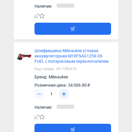
Наличие:
Шлифмашина Milwaukee угловая
аккумуляторная M18FSAG125X-0X
FUEL с ползунковым переключателем
Код товара:
НС-1580470
Бренд:
Milwaukee
Розничная цена:
34 006.80 ₽
Наличие: