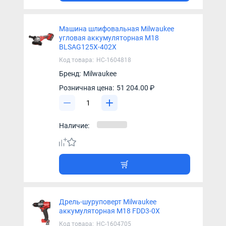
Машина шлифовальная Milwaukee
угловая аккумуляторная M18
BLSAG125X-402X
Код товара:
НС-1604818
Бренд:
Milwaukee
Розничная цена:
51 204.00 ₽
Наличие:
Дрель-шуруповерт Milwaukee
аккумуляторная M18 FDD3-0X
Код товара:
НС-1604705