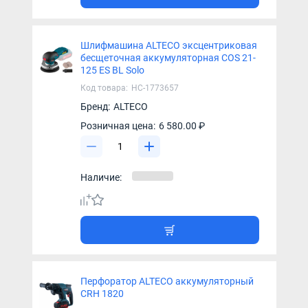
Шлифмашина ALTECO эксцентриковая
бесщеточная аккумуляторная COS 21-
125 ES BL Solo
Код товара:
НС-1773657
Бренд:
ALTECO
Розничная цена:
6 580.00 ₽
Наличие:
Перфоратор ALTECO аккумуляторный
CRH 1820