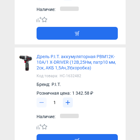
Наличие:
Дрель P.I.T. аккумуляторная PBM12K-
10A/1 X-DRIVER (12В,25Нм, патр10 мм,
2ск, АКБ 1,5Ач,ЗУ,коробка)
Код товара:
НС-1632482
Бренд:
P.I.T.
Розничная цена:
1 342.58 ₽
Наличие: