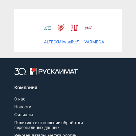
ALTECO
Milwaukee
P.I.T.
VARMEGA
Компания
О нас
Новости
Филиалы
Политика в отношении обработки
персональных данных
Рекомендательные технологии