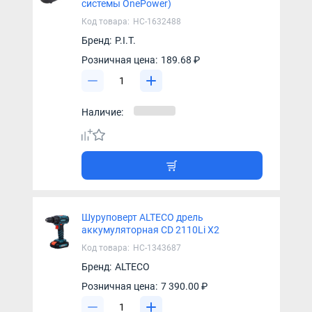
системы OnePower)
Код товара:
НС-1632488
Бренд:
P.I.T.
Розничная цена:
189.68 ₽
Наличие:
Шуруповерт ALTECO дрель
аккумуляторная CD 2110Li Х2
Код товара:
НС-1343687
Бренд:
ALTECO
Розничная цена:
7 390.00 ₽