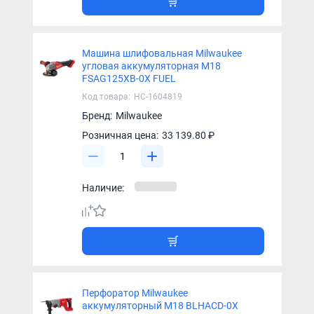
Машина шлифовальная Milwaukee
угловая аккумуляторная M18
FSAG125XB-0X FUEL
Код товара:
НС-1604819
Бренд:
Milwaukee
Розничная цена:
33 139.80 ₽
Наличие:
Перфоратор Milwaukee
аккумуляторный M18 BLHACD-0X