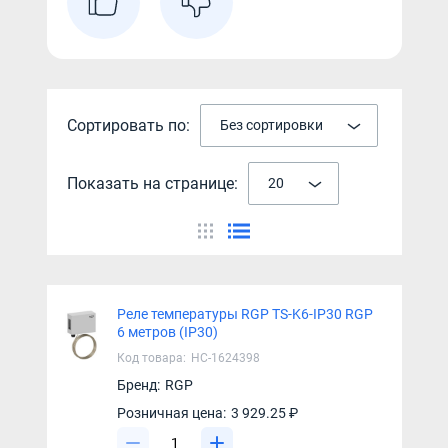
Сортировать по:
Без сортировки
Показать на странице:
20
Реле температуры RGP TS-K6-IP30 RGP
6 метров (IP30)
Код товара:
НС-1624398
Бренд:
RGP
Розничная цена:
3 929.25 ₽