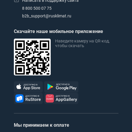
Написать в поддержку сайта
8 800 500 07 75
b2b_support@rusklimat.ru
Скачайте наше мобильное приложение
Наведите камеру на QR-код,
чтобы скачать
Мы принимаем к оплате