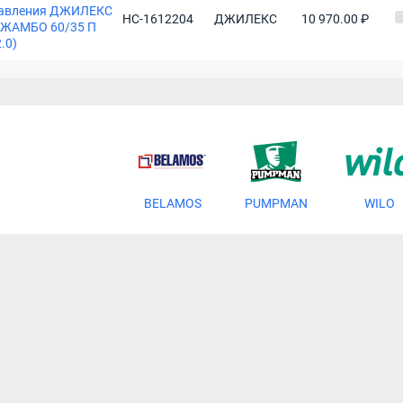
авления ДЖИЛЕКС
НС-1612204
ДЖИЛЕКС
10 970.00 ₽
ЖАМБО 60/35 П
2.0)
BELAMOS
PUMPMAN
WILO