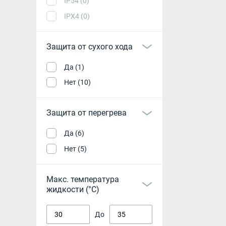
IP54 (0)
IPX4 (0)
Защита от сухого хода
Да (1)
Нет (10)
Защита от перегрева
Да (6)
Нет (5)
Макс. температура
жидкости (°С)
До