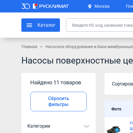
Москва
Пок
Каталог
Главная
Насосное оборудование и баки мембранные
Насосы поверхностные ц
Найдено 11 товаров
Сортиров
Сбросить
фильтры
Фото
Н
Категории
д