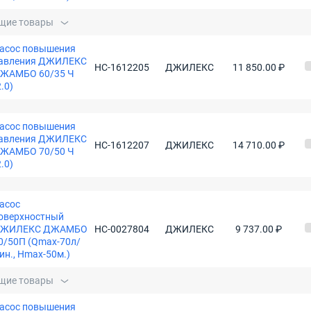
щие товары
асос повышения
авления ДЖИЛЕКС
НС-1612205
ДЖИЛЕКС
11 850.00 ₽
ЖАМБО 60/35 Ч
2.0)
асос повышения
авления ДЖИЛЕКС
НС-1612207
ДЖИЛЕКС
14 710.00 ₽
ЖАМБО 70/50 Ч
2.0)
асос
оверхностный
ЖИЛЕКС ДЖАМБО
НС-0027804
ДЖИЛЕКС
9 737.00 ₽
0/50П (Qmax-70л/
ин., Нmax-50м.)
щие товары
асос повышения