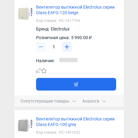
Вентилятор вытяжной Electrolux серии
Glass EAFG-120 beige
Код товара:
НС-1417794
Бренд:
Electrolux
Розничная цена:
5 990.00 ₽
Наличие:
Сопутствующие товары
Аналоги
Вентилятор вытяжной Electrolux серии
Glass EAFG-100 grey
Код товара:
НС-1451632