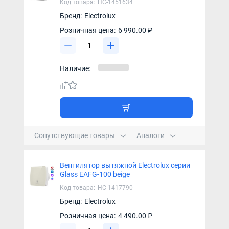
Код товара:
НС-1451634
Бренд:
Electrolux
Розничная цена:
6 990.00 ₽
Наличие:
Сопутствующие товары
Аналоги
Вентилятор вытяжной Electrolux серии
Glass EAFG-100 beige
Код товара:
НС-1417790
Бренд:
Electrolux
Розничная цена:
4 490.00 ₽