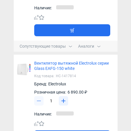
Наличие:
Сопутствующие товары
Аналоги
Вентилятор вытяжной Electrolux серии
Glass EAFG-150 white
Код товара:
НС-1417814
Бренд:
Electrolux
Розничная цена:
6 890.00 ₽
Наличие: