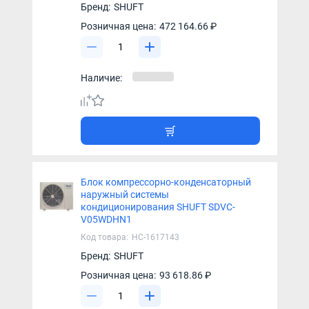
Бренд:
SHUFT
Розничная цена:
472 164.66 ₽
Наличие:
Блок компрессорно-конденсаторный
наружный системы
кондиционирования SHUFT SDVC-
V05WDHN1
Код товара:
НС-1617143
Бренд:
SHUFT
Розничная цена:
93 618.86 ₽