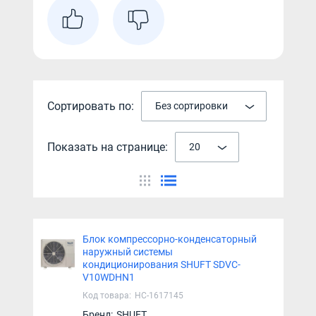
Сортировать по:
Без сортировки
Показать на странице:
20
Блок компрессорно-конденсаторный
наружный системы
кондиционирования SHUFT SDVC-
V10WDHN1
Код товара:
НС-1617145
Бренд:
SHUFT