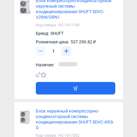
Блок компрессорно-конденсаторный
наружный системы
кондиционирования SHUFT SDVC-
V28W/DRN1
Код товара:
НС-1617149
Бренд:
SHUFT
Розничная цена:
537 290.82 ₽
Наличие:
Блок наружный компрессорно-
конденсаторный системы
кондиционирования SHUFT SDVC-45IS-
G
Код товара:
НС-1617202