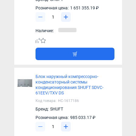
Розничная цена:
1 651 355.19 ₽
Наличие:
Блок наружный компрессорно-
конденсаторный системы
кондиционирования SHUFT SDVC-
61EEV/TXV DS
Код товара:
НС-1617186
Бренд:
SHUFT
Розничная цена:
985 033.17 ₽