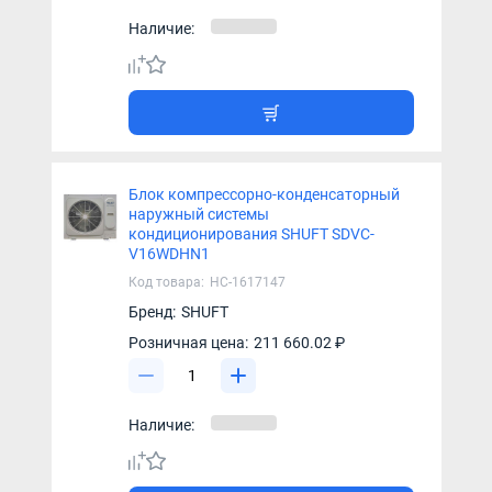
Наличие:
Блок компрессорно-конденсаторный
наружный системы
кондиционирования SHUFT SDVC-
V16WDHN1
Код товара:
НС-1617147
Бренд:
SHUFT
Розничная цена:
211 660.02 ₽
Наличие: