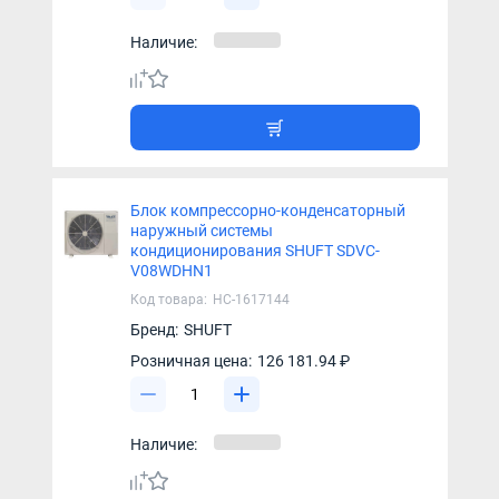
Наличие:
Блок компрессорно-конденсаторный
наружный системы
кондиционирования SHUFT SDVC-
V08WDHN1
Код товара:
НС-1617144
Бренд:
SHUFT
Розничная цена:
126 181.94 ₽
Наличие: