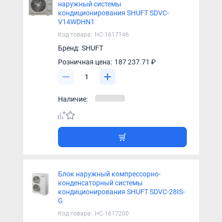
наружный системы
кондиционирования SHUFT SDVC-
V14WDHN1
Код товара:
НС-1617146
Бренд:
SHUFT
Розничная цена:
187 237.71 ₽
Наличие:
Блок наружный компрессорно-
конденсаторный системы
кондиционирования SHUFT SDVC-28IS-
G
Код товара:
НС-1617200