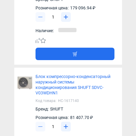
Розничная цена:
179 096.94 ₽
Наличие:
Блок компрессорно-конденсаторный
наружный системы
кондиционирования SHUFT SDVC-
V03WDHN1
Код товара:
НС-1617140
Бренд:
SHUFT
Розничная цена:
81 407.70 ₽