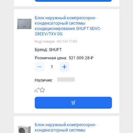
Блок наружный компрессорно-
конденсаторный системы
кондиционирования SHUFT SDVC-
28EEV/TXV DS
Код товара:
НС-1617182
Бренд:
SHUFT
Розничная цена:
521 009.28 ₽
Наличие:
Блок наружный компрессорно-
конденсаторный системы