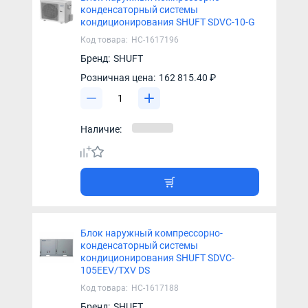
конденсаторный системы
кондиционирования SHUFT SDVC-10-G
Код товара:
НС-1617196
Бренд:
SHUFT
Розничная цена:
162 815.40 ₽
Наличие:
Блок наружный компрессорно-
конденсаторный системы
кондиционирования SHUFT SDVC-
105EEV/TXV DS
Код товара:
НС-1617188
Бренд:
SHUFT