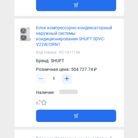
Блок компрессорно-конденсаторный
наружный системы
кондиционирования SHUFT SDVC-
V22W/DRN1
Код товара:
НС-1617148
Бренд:
SHUFT
Розничная цена:
504 727.74 ₽
Наличие: