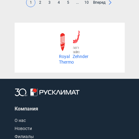
1
2
3
4
5
...
10
Вперед
Royal
Zehnder
Thermo
Компания
О нас
Новости
Филиалы