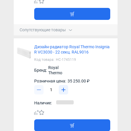
Сопутствующие товары
Дизайн-радиатор Royal Thermo Insignia
R VC3030 - 22 секц. RAL9016
Код товара:
НС-1745119
Royal
Бренд:
Thermo
Розничная цена:
35 250.00 ₽
Наличие: