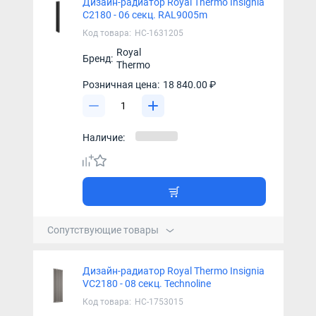
Дизайн-радиатор Royal Thermo Insignia
C2180 - 06 секц. RAL9005m
Код товара:
НС-1631205
Royal
Бренд:
Thermo
Розничная цена:
18 840.00 ₽
Наличие:
Сопутствующие товары
Дизайн-радиатор Royal Thermo Insignia
VC2180 - 08 секц. Technoline
Код товара:
НС-1753015