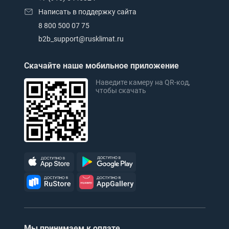
Написать в поддержку сайта
8 800 500 07 75
b2b_support@rusklimat.ru
Скачайте наше мобильное приложение
Наведите камеру на QR-код,
чтобы скачать
Мы принимаем к оплате