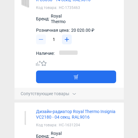
Код товара:
НС-1735463
Royal
Бренд:
Thermo
Розничная цена:
20 020.00 ₽
Наличие:
Сопутствующие товары
Дизайн-радиатор Royal Thermo Insignia
VC2180 - 04 секц. RAL9016
Код товара:
НС-1631204
Royal
Бренд: