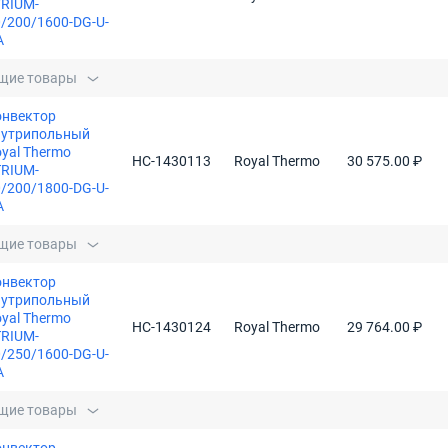
TRIUM-
/200/1600-DG-U-
A
щие товары
онвектор
нутрипольный
yal Thermo
НС-1430113
Royal Thermo
30 575.00 ₽
TRIUM-
/200/1800-DG-U-
A
щие товары
онвектор
нутрипольный
yal Thermo
НС-1430124
Royal Thermo
29 764.00 ₽
TRIUM-
/250/1600-DG-U-
A
щие товары