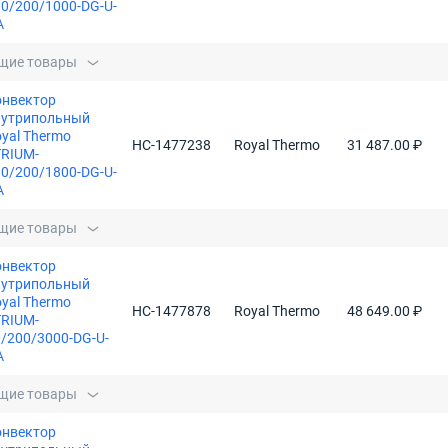
0/200/1000-DG-U-
A
щие товары
онвектор
нутрипольный
yal Thermo
НС-1477238
Royal Thermo
31 487.00 ₽
TRIUM-
0/200/1800-DG-U-
A
щие товары
онвектор
нутрипольный
yal Thermo
НС-1477878
Royal Thermo
48 649.00 ₽
TRIUM-
/200/3000-DG-U-
A
щие товары
онвектор