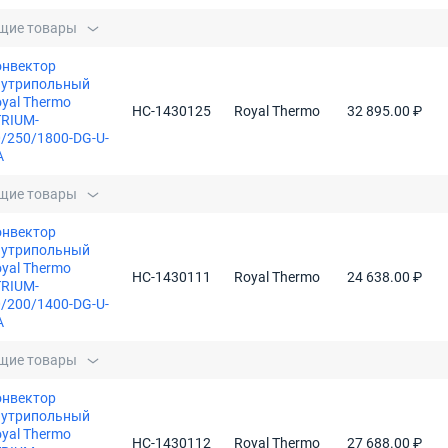
щие товары
онвектор
нутрипольный
yal Thermo
НС-1430125
Royal Thermo
32 895.00 ₽
TRIUM-
/250/1800-DG-U-
A
щие товары
онвектор
нутрипольный
yal Thermo
НС-1430111
Royal Thermo
24 638.00 ₽
TRIUM-
/200/1400-DG-U-
A
щие товары
онвектор
нутрипольный
yal Thermo
НС-1430112
Royal Thermo
27 688.00 ₽