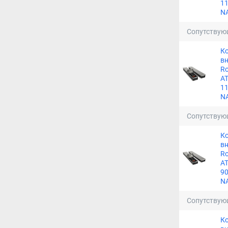
11
N
Сопутствую
К
в
Ro
A
11
N
Сопутствую
К
в
Ro
A
90
N
Сопутствую
К