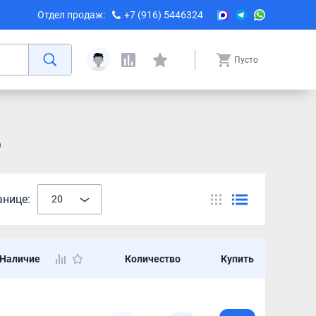
Отдел продаж:
+7 (916) 5446324
Пусто
o
анице:
20
Наличие
Количество
Купить