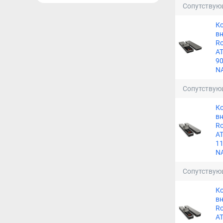
Сопутствую
К
в
Ro
A
90
N
Сопутствую
К
в
Ro
A
11
N
Сопутствую
К
в
Ro
A