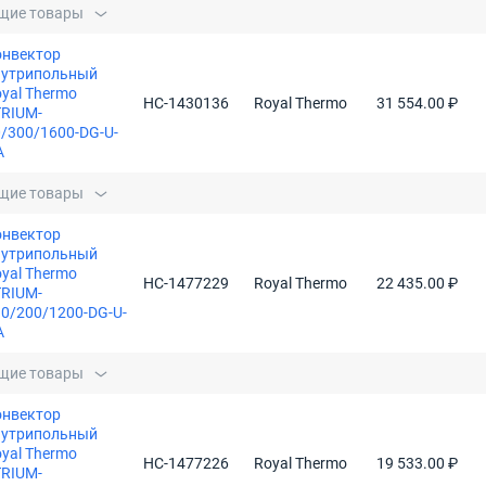
щие товары
онвектор
нутрипольный
yal Thermo
НС-1430136
Royal Thermo
31 554.00 ₽
TRIUM-
/300/1600-DG-U-
A
щие товары
онвектор
нутрипольный
yal Thermo
НС-1477229
Royal Thermo
22 435.00 ₽
TRIUM-
0/200/1200-DG-U-
A
щие товары
онвектор
нутрипольный
yal Thermo
НС-1477226
Royal Thermo
19 533.00 ₽
TRIUM-