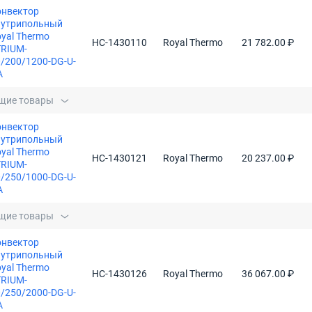
онвектор
нутрипольный
yal Thermo
НС-1430110
Royal Thermo
21 782.00 ₽
TRIUM-
/200/1200-DG-U-
A
щие товары
онвектор
нутрипольный
yal Thermo
НС-1430121
Royal Thermo
20 237.00 ₽
TRIUM-
/250/1000-DG-U-
A
щие товары
онвектор
нутрипольный
yal Thermo
НС-1430126
Royal Thermo
36 067.00 ₽
TRIUM-
/250/2000-DG-U-
A