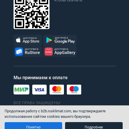
чтобы скачать
Мы принимаем к оплате
ВСЕ ПРАВА ЗАЩИЩЕНЫ
© 1996–2026 ТПХ «Русклимат»
Продолжая работу с b2b.rusklimat.com, вы подтверждаете
использование сайтом cookies вашего браузера.
Понятно
Подробнее