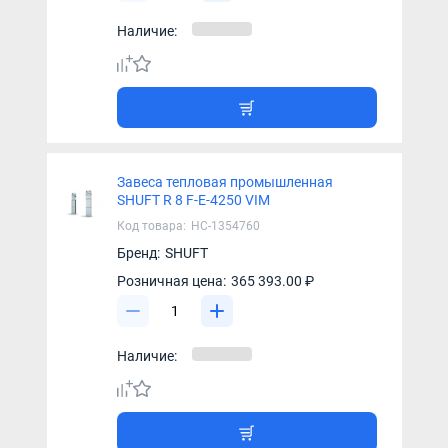
Наличие:
Завеса тепловая промышленная
SHUFT R 8 F-E-4250 VIM
Код товара:
НС-1354760
Бренд:
SHUFT
Розничная цена:
365 393.00 ₽
Наличие: