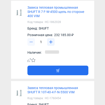
Завеса тепловая промышленная
SHUFT R 7 F-W-4500 щель по стороне
400 VIM
Код товара:
НС-1862028
Бренд:
SHUFT
Розничная цена:
232 185.00 ₽
Наличие:
Завеса тепловая промышленная
SHUFT R 10T-40-4 F-N-5500 VIM
Код товара:
НС-1760454
Бренд:
SHUFT