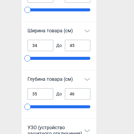
Ширина товара (см)
До
Глубина товара (см)
До
УЗО (устройство
защитного отключения)