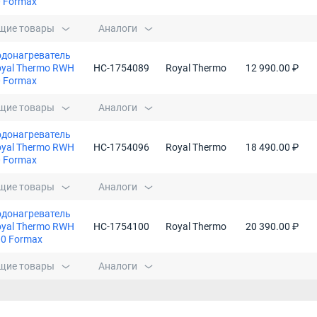
 Formax
щие товары
Аналоги
одонагреватель
yal Thermo RWH
НС-1754089
Royal Thermo
12 990.00 ₽
 Formax
щие товары
Аналоги
одонагреватель
yal Thermo RWH
НС-1754096
Royal Thermo
18 490.00 ₽
 Formax
щие товары
Аналоги
одонагреватель
yal Thermo RWH
НС-1754100
Royal Thermo
20 390.00 ₽
0 Formax
щие товары
Аналоги