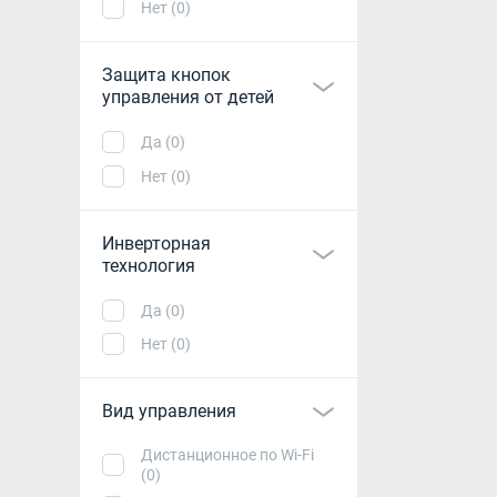
Нет (0)
Защита кнопок
управления от детей
Да (0)
Нет (0)
Инверторная
технология
Да (0)
Нет (0)
Вид управления
Дистанционное по Wi-Fi
(0)