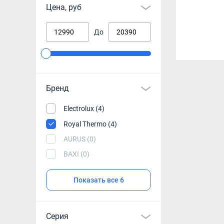
Цена, руб
До
Бренд
Electrolux (4)
Royal Thermo (4)
AURUS (0)
BAXI (0)
Показать все 6
Серия