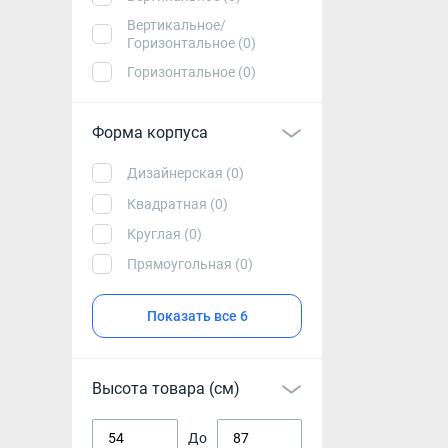
Вертикальное/
Горизонтальное (0)
Горизонтальное (0)
Форма корпуса
Дизайнерская (0)
Квадратная (0)
Круглая (0)
Прямоугольная (0)
Показать все 6
Высота товара (см)
До