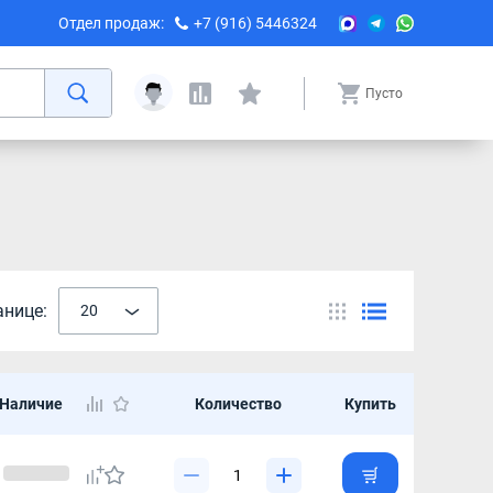
Отдел продаж:
+7 (916) 5446324
Пусто
анице:
20
Наличие
Количество
Купить