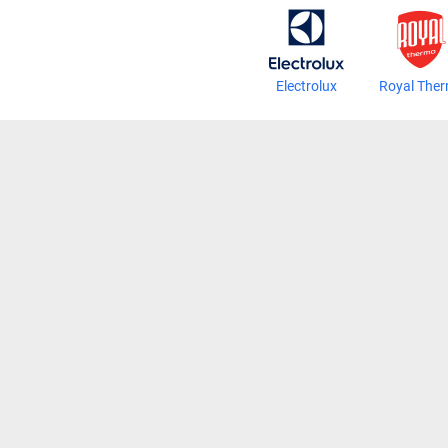
Electrolux
Royal The