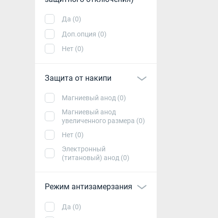
Да (0)
Доп.опция (0)
Нет (0)
Защита от накипи
Магниевый анод (0)
Магниевый анод
увеличенного размера (0)
Нет (0)
Электронный
(титановый) анод (0)
Режим антизамерзания
Да (0)