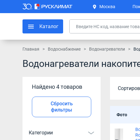
Москва
Пок
Каталог
Главная
Водоснабжение
Водонагреватели
Во
Водонагреватели накопит
Найдено 4 товаров
Сортиров
Сбросить
фильтры
Фото
В
Категории
Ro