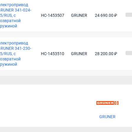
лектропривод
RUNER 341-024-
5/RUS, с
НС-1453507
GRUNER
24 690.00 ₽
озвратной
пружиной
лектропривод
RUNER 341-230-
5/RUS, с
НС-1453510
GRUNER
28 200.00 ₽
озвратной
пружиной
GRUNER