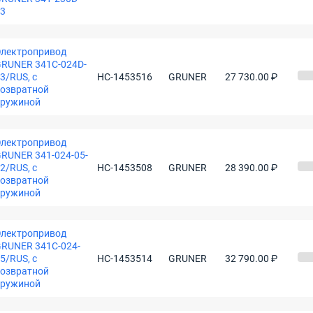
3
лектропривод
RUNER 341C-024D-
3/RUS, с
НС-1453516
GRUNER
27 730.00 ₽
озвратной
пружиной
лектропривод
RUNER 341-024-05-
2/RUS, с
НС-1453508
GRUNER
28 390.00 ₽
озвратной
пружиной
лектропривод
RUNER 341C-024-
5/RUS, с
НС-1453514
GRUNER
32 790.00 ₽
озвратной
пружиной