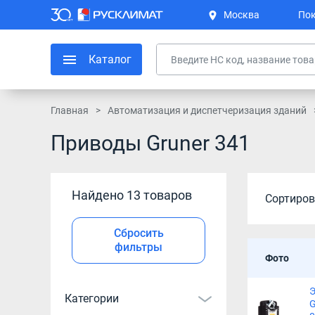
Москва
Пок
Каталог
Главная
Автоматизация и диспетчеризация зданий
Приводы Gruner 341
Найдено 13 товаров
Сортиров
Сбросить
фильтры
Фото
Э
Категории
G