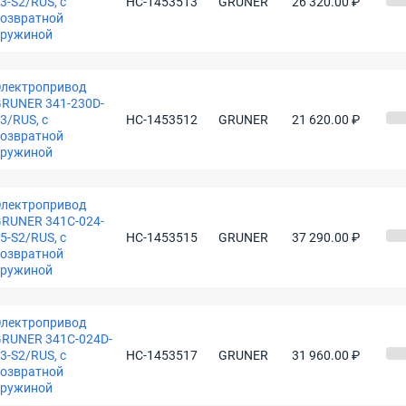
3-S2/RUS, с
НС-1453513
GRUNER
26 320.00 ₽
озвратной
пружиной
лектропривод
RUNER 341-230D-
3/RUS, с
НС-1453512
GRUNER
21 620.00 ₽
озвратной
пружиной
лектропривод
RUNER 341C-024-
5-S2/RUS, с
НС-1453515
GRUNER
37 290.00 ₽
озвратной
пружиной
лектропривод
RUNER 341C-024D-
3-S2/RUS, с
НС-1453517
GRUNER
31 960.00 ₽
озвратной
пружиной